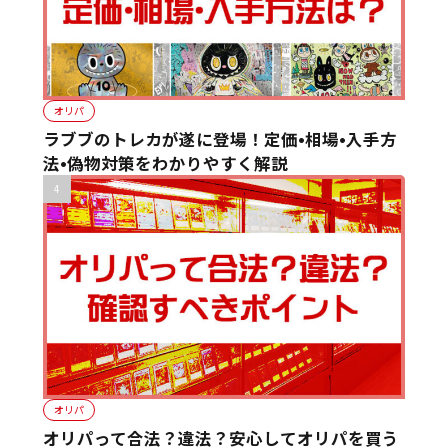
オリパ
ラブブのトレカが遂に登場！定価•相場•入手方
法•偽物対策をわかりやすく解説
オリパ
オリパって合法？違法？安心してオリパを買う