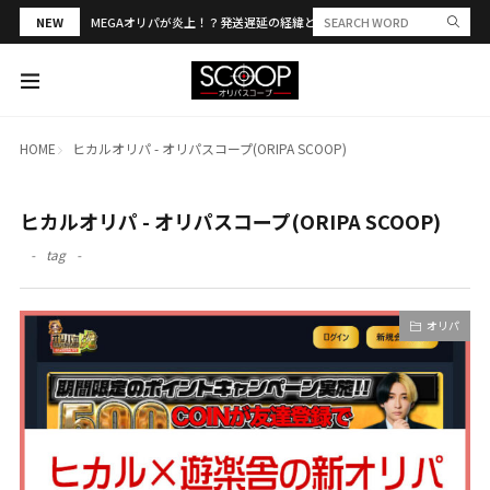
NEW
MEGAオリパが炎上！？発送遅延の経緯と評判・当選報告を解説
HOME
ヒカルオリパ - オリパスコープ(ORIPA SCOOP)
ヒカルオリパ - オリパスコープ(ORIPA SCOOP)
tag
オリパ