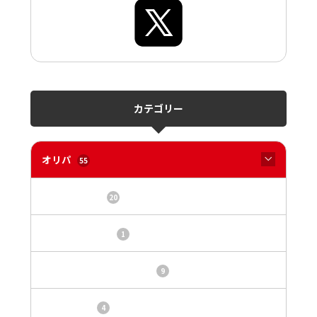
カテゴリー
オリパ
55
オリパサイト
20
カードショップ
1
トレカ・オリパ基本情報
9
トレカ情報
4