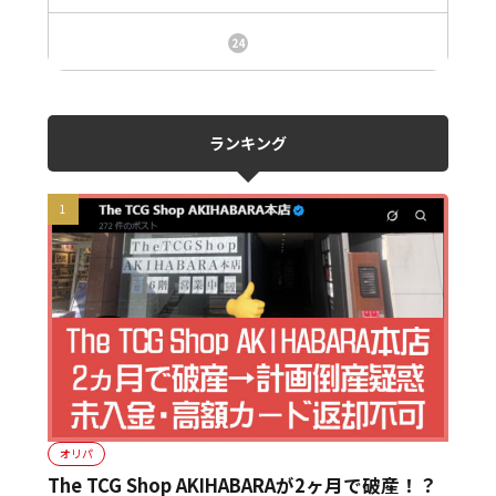
ニュース、事件、炎上
24
ランキング
オリパ
The TCG Shop AKIHABARAが2ヶ月で破産！？