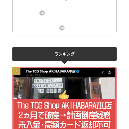
トレカ情報
4
ニュース、事件、炎上
24
ランキング