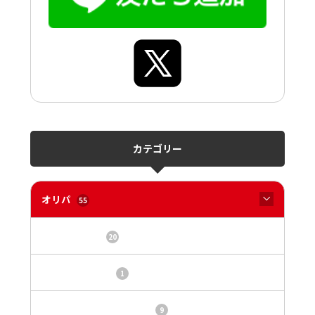
カテゴリー
オリパ
55
オリパサイト
20
カードショップ
1
トレカ・オリパ基本情報
9