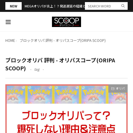
NEW
MEGAオリパが炎上！？発送遅延の経緯と評判・当選報告を解説
HOME
ブロックオリパ 評判 - オリパスコープ(ORIPA SCOOP)
ブロックオリパ 評判 - オリパスコープ(ORIPA
SCOOP)
tag
オリパ