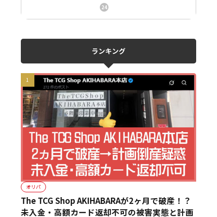
ニュース、事件、炎上
24
ランキング
オリパ
The TCG Shop AKIHABARAが2ヶ月で破産！？
未入金・高額カード返却不可の被害実態と計画