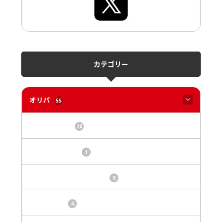
カテゴリー
オリパ
55
オリパサイト
20
カードショップ
1
トレカ・オリパ基本情報
9
トレカ情報
4