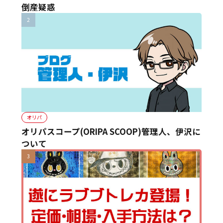
倒産疑惑
オリパ
オリパスコープ(ORIPA SCOOP)管理人、伊沢に
ついて