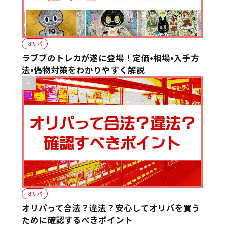
オリパ
ラブブのトレカが遂に登場！定価•相場•入手方
法•偽物対策をわかりやすく解説
オリパ
オリパって合法？違法？安心してオリパを買う
ために確認するべきポイント