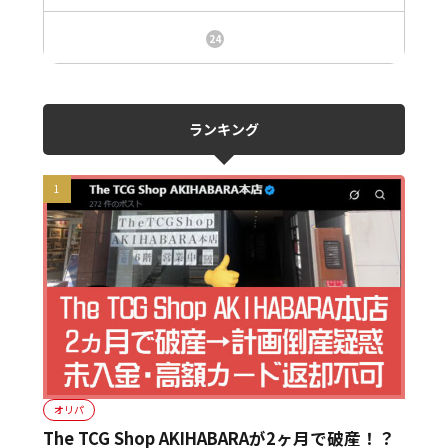
ニュース、事件、炎上
24
ランキング
オリパ
The TCG Shop AKIHABARAが2ヶ月で破産！？