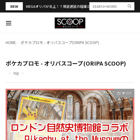
NEW
MEGAオリパが炎上！？発送遅延の経緯と評判・当選報告を解説
HOME
ポケカプロモ - オリパスコープ(ORIPA SCOOP)
ポケカプロモ - オリパスコープ(ORIPA SCOOP)
tag
オリパ