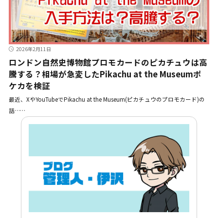
2026年2月11日
ロンドン自然史博物館プロモカードのピカチュウは高
騰する？相場が急変したPikachu at the Museumポ
ケカを検証
最近、XやYouTubeでPikachu at the Museum(ピカチュウのプロモカード)の
話……