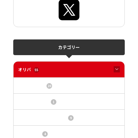
カテゴリー
オリパ
55
オリパサイト
20
カードショップ
1
トレカ・オリパ基本情報
9
トレカ情報
4