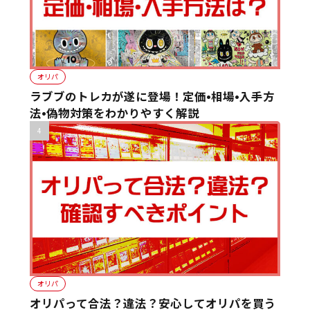
オリパ
ラブブのトレカが遂に登場！定価•相場•入手方
法•偽物対策をわかりやすく解説
オリパ
オリパって合法？違法？安心してオリパを買う