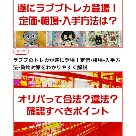
オリパ
ラブブのトレカが遂に登場！定価•相場•入手方
法•偽物対策をわかりやすく解説