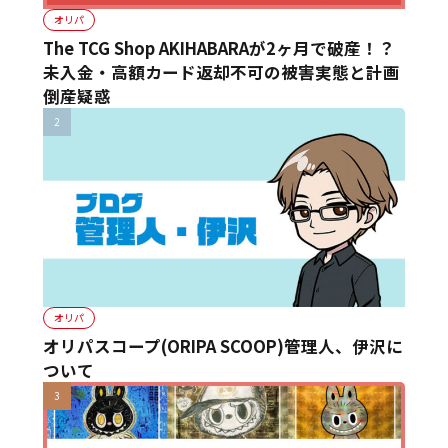
オリパ
The TCG Shop AKIHABARAが2ヶ月で破産！？
未入金・高額カード返却不可の被害実態と計画
倒産疑惑
オリパ
オリパスコープ(ORIPA SCOOP)管理人、伊沢に
ついて