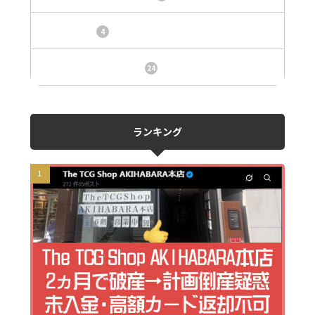
トレカ情報
4
ニュース、事件、炎上
24
ランキング