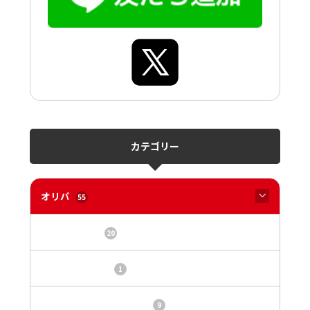
カテゴリー
オリパ
55
オリパサイト
20
カードショップ
1
トレカ・オリパ基本情報
9