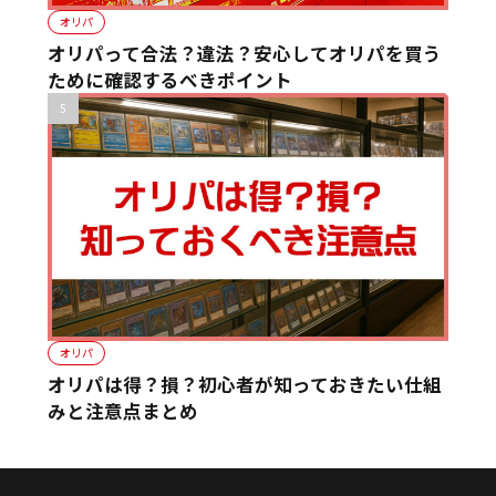
オリパ
オリパって合法？違法？安心してオリパを買う
ために確認するべきポイント
オリパ
オリパは得？損？初心者が知っておきたい仕組
みと注意点まとめ