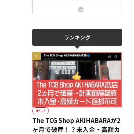
ニュース、事件、炎上
24
ランキング
オリパ
The TCG Shop AKIHABARAが2
ヶ月で破産！？未入金・高額カ