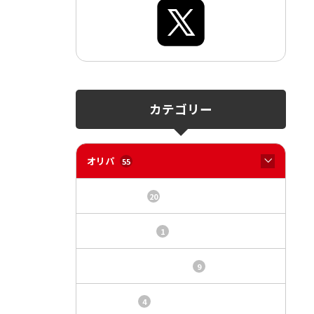
カテゴリー
オリパ
55
オリパサイト
20
カードショップ
1
トレカ・オリパ基本情報
9
トレカ情報
4