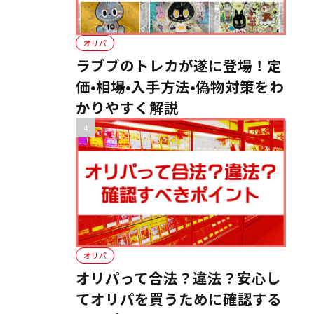
オリパ
ラブブのトレカが遂に登場！定
価•相場•入手方法•偽物対策をわ
かりやすく解説
オリパ
オリパって合法？違法？安心し
てオリパを買うために確認する