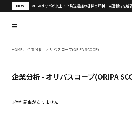
NEW
MEGAオリパが炎上！？発送遅延の経緯と評判・当選報告を解
HOME
企業分析 - オリパスコープ(ORIPA SCOOP)
企業分析 - オリパスコープ(ORIPA SC
1件も記事がありません。