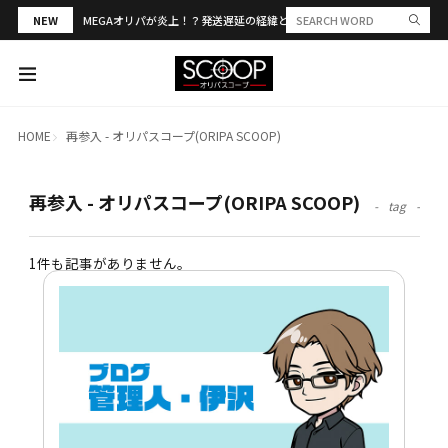
NEW
MEGAオリパが炎上！？発送遅延の経緯と評判・当選報告を解説
HOME
再参入 - オリパスコープ(ORIPA SCOOP)
再参入 - オリパスコープ(ORIPA SCOOP)
tag
1件も記事がありません。