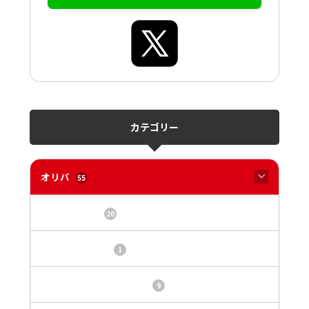
カテゴリー
オリパ
55
オリパサイト
20
カードショップ
1
トレカ・オリパ基本情報
9