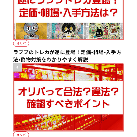
オリパ
ラブブのトレカが遂に登場！定価•相場•入手方
法•偽物対策をわかりやすく解説
オリパ