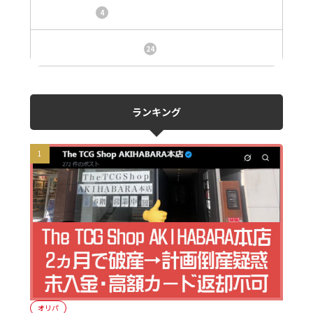
トレカ情報
4
ニュース、事件、炎上
24
ランキング
オリパ