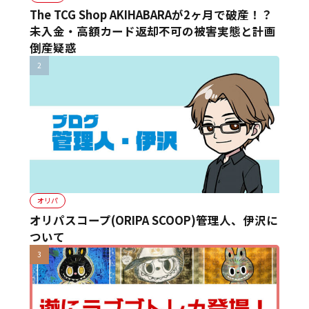
The TCG Shop AKIHABARAが2ヶ月で破産！？
未入金・高額カード返却不可の被害実態と計画
倒産疑惑
オリパ
オリパスコープ(ORIPA SCOOP)管理人、伊沢に
ついて