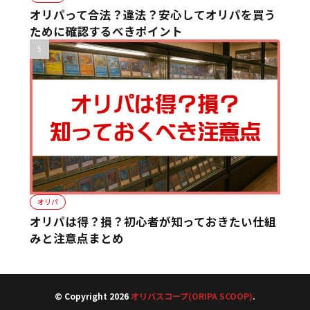
オリパって合法？違法？安心してオリパを買う
ために確認するべきポイント
オリパ
オリパは得？損？初心者が知っておきたい仕組
みと注意点まとめ
© Copyright 2026
オリパスコープ(ORIPA SCOOP)
.