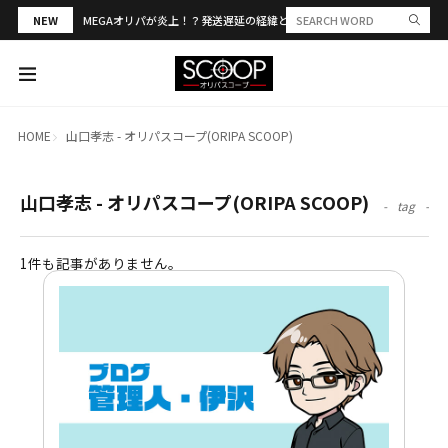
NEW
MEGAオリパが炎上！？発送遅延の経緯と評判・当選報告を解説
HOME
山口孝志 - オリパスコープ(ORIPA SCOOP)
山口孝志 - オリパスコープ(ORIPA SCOOP)
tag
1件も記事がありません。