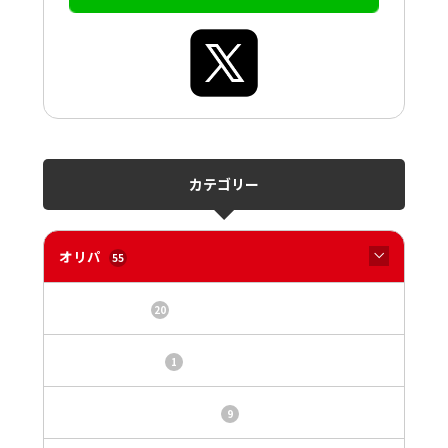
カテゴリー
オリパ
55
オリパサイト
20
カードショップ
1
トレカ・オリパ基本情報
9