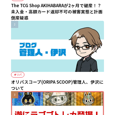
The TCG Shop AKIHABARAが2ヶ月で破産！？
未入金・高額カード返却不可の被害実態と計画
倒産疑惑
オリパ
オリパスコープ(ORIPA SCOOP)管理人、伊沢に
ついて