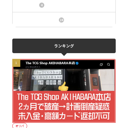
トレカ情報
4
ニュース、事件、炎上
24
ランキング
オリパ