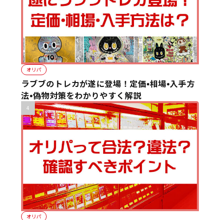
オリパ
ラブブのトレカが遂に登場！定価•相場•入手方
法•偽物対策をわかりやすく解説
オリパ