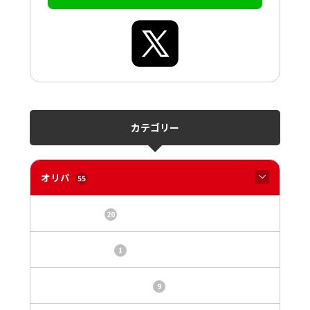
カテゴリー
オリパ
55
オリパサイト
20
カードショップ
1
トレカ・オリパ基本情報
9