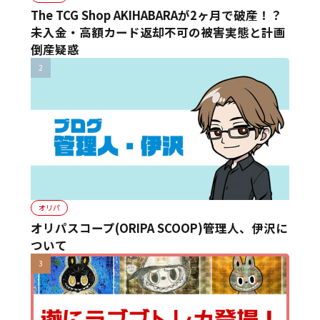
The TCG Shop AKIHABARAが2ヶ月で破産！？
未入金・高額カード返却不可の被害実態と計画
倒産疑惑
オリパ
オリパスコープ(ORIPA SCOOP)管理人、伊沢に
ついて