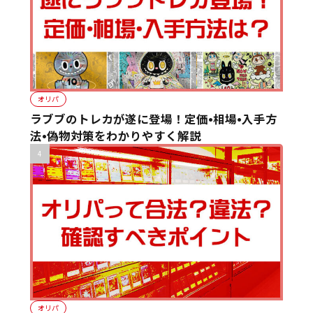
オリパ
ラブブのトレカが遂に登場！定価•相場•入手方
法•偽物対策をわかりやすく解説
オリパ