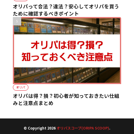
オリパって合法？違法？安心してオリパを買う
ために確認するべきポイント
オリパ
オリパは得？損？初心者が知っておきたい仕組
みと注意点まとめ
© Copyright 2026
オリパスコープ(ORIPA SCOOP)
.