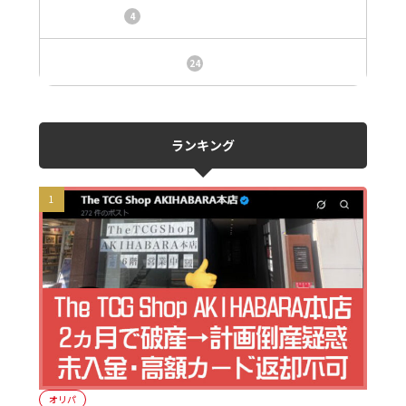
トレカ情報
4
ニュース、事件、炎上
24
ランキング
オリパ