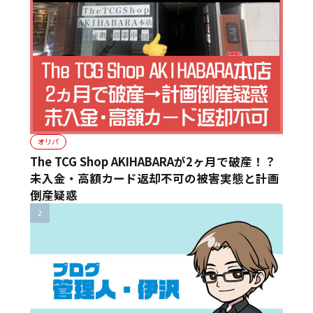
オリパ
The TCG Shop AKIHABARAが2ヶ月で破産！？
未入金・高額カード返却不可の被害実態と計画
倒産疑惑