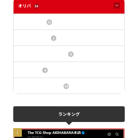
オリパ
56
オリパサイト
21
カードショップ
1
トレカ・オリパ基本情報
9
トレカ情報
4
ニュース、事件、炎上
24
ランキング