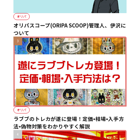
オリパ
オリパスコープ(ORIPA SCOOP)管理人、伊沢に
ついて
オリパ
ラブブのトレカが遂に登場！定価•相場•入手方
法•偽物対策をわかりやすく解説