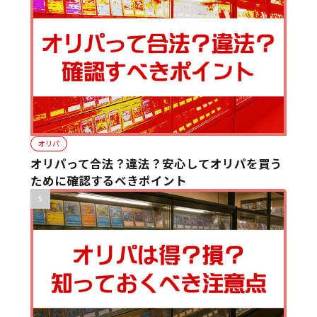
オリパ
オリパって合法？違法？安心してオリパを買う
ために確認するべきポイント