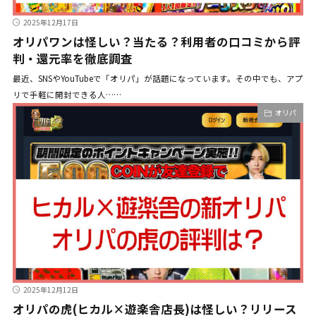
2025年12月17日
オリパワンは怪しい？当たる？利用者の口コミから評
判・還元率を徹底調査
最近、SNSやYouTubeで「オリパ」が話題になっています。その中でも、アプ
リで手軽に開封できる人……
オリパ
2025年12月12日
オリパの虎(ヒカル×遊楽舎店長)は怪しい？リリース