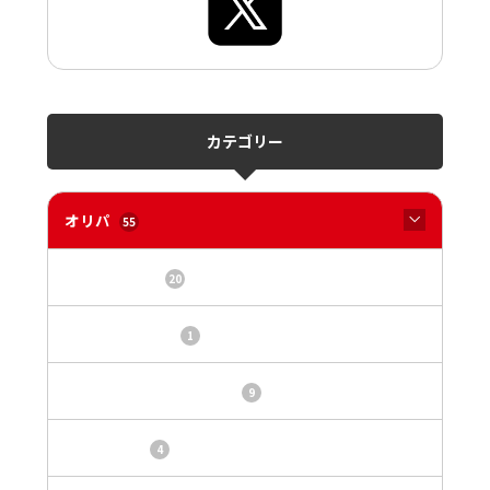
カテゴリー
オリパ
55
オリパサイト
20
カードショップ
1
トレカ・オリパ基本情報
9
トレカ情報
4