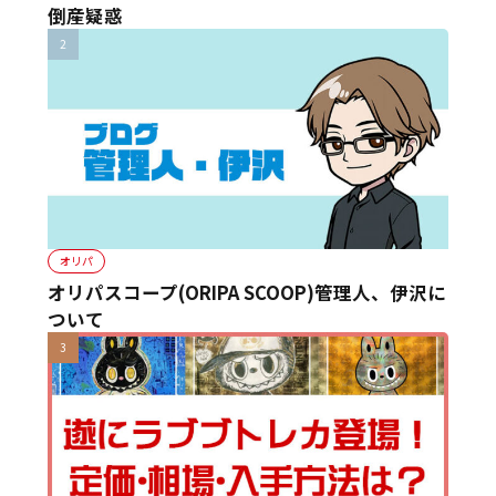
倒産疑惑
オリパ
オリパスコープ(ORIPA SCOOP)管理人、伊沢に
ついて