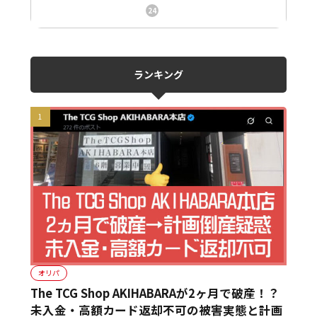
ニュース、事件、炎上
24
ランキング
オリパ
The TCG Shop AKIHABARAが2ヶ月で破産！？
未入金・高額カード返却不可の被害実態と計画