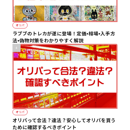
オリパ
ラブブのトレカが遂に登場！定価•相場•入手方
法•偽物対策をわかりやすく解説
オリパ
オリパって合法？違法？安心してオリパを買う
ために確認するべきポイント