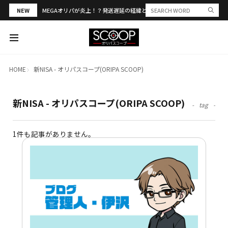
NEW
MEGAオリパが炎上！？発送遅延の経緯と評判・当選報告を解説
HOME
新NISA - オリパスコープ(ORIPA SCOOP)
新NISA - オリパスコープ(ORIPA SCOOP)
tag
1件も記事がありません。