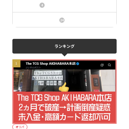
トレカ情報
4
ニュース、事件、炎上
24
ランキング
オリパ