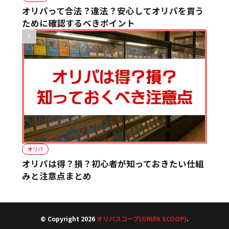
オリパって合法？違法？安心してオリパを買う
ために確認するべきポイント
オリパ
オリパは得？損？初心者が知っておきたい仕組
みと注意点まとめ
© Copyright 2026
オリパスコープ(ORIPA SCOOP)
.