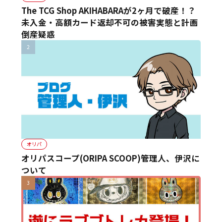
The TCG Shop AKIHABARAが2ヶ月で破産！？
未入金・高額カード返却不可の被害実態と計画
倒産疑惑
オリパ
オリパスコープ(ORIPA SCOOP)管理人、伊沢に
ついて