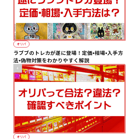
オリパ
ラブブのトレカが遂に登場！定価•相場•入手方
法•偽物対策をわかりやすく解説
オリパ