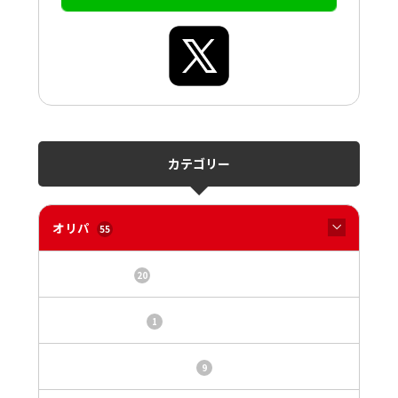
カテゴリー
オリパ
55
オリパサイト
20
カードショップ
1
トレカ・オリパ基本情報
9