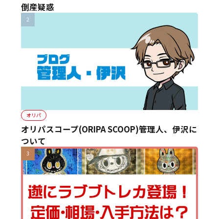
倒産疑惑
オリパ
オリパスコープ(ORIPA SCOOP)管理人、伊沢に
ついて