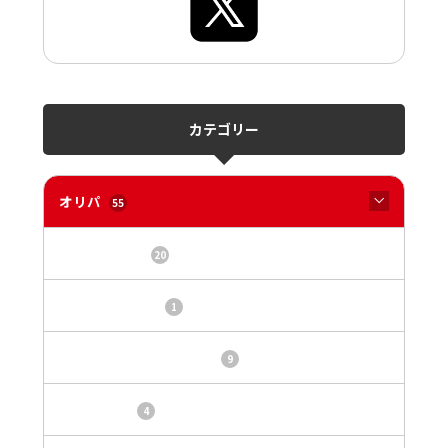
カテゴリー
オリパ
55
オリパサイト
20
カードショップ
1
トレカ・オリパ基本情報
9
トレカ情報
4