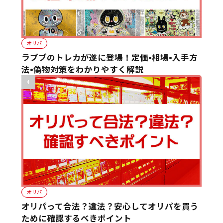
オリパ
ラブブのトレカが遂に登場！定価•相場•入手方
法•偽物対策をわかりやすく解説
オリパ
オリパって合法？違法？安心してオリパを買う
ために確認するべきポイント