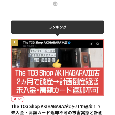
ニュース、事件、炎上
24
ランキング
オリパ
The TCG Shop AKIHABARAが2ヶ月で破産！？
未入金・高額カード返却不可の被害実態と計画