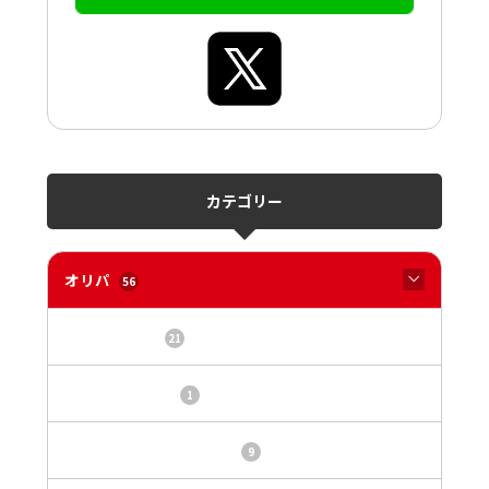
カテゴリー
オリパ
56
オリパサイト
21
カードショップ
1
トレカ・オリパ基本情報
9