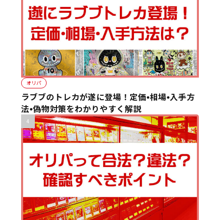
オリパ
ラブブのトレカが遂に登場！定価•相場•入手方
法•偽物対策をわかりやすく解説