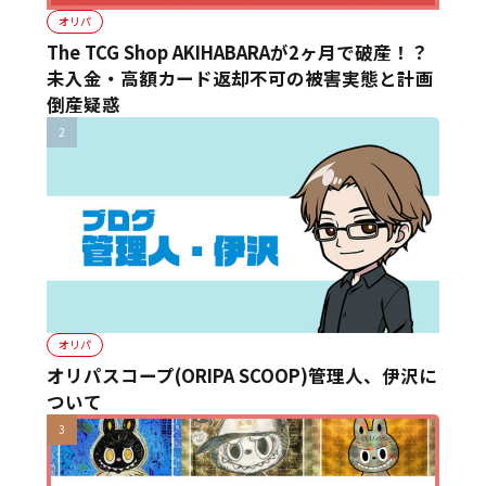
オリパ
The TCG Shop AKIHABARAが2ヶ月で破産！？
未入金・高額カード返却不可の被害実態と計画
倒産疑惑
オリパ
オリパスコープ(ORIPA SCOOP)管理人、伊沢に
ついて