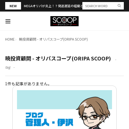
NEW
MEGAオリパが炎上！？発送遅延の経緯と評判・当選報告を解説
HOME
暁投資顧問 - オリパスコープ(ORIPA SCOOP)
暁投資顧問 - オリパスコープ(ORIPA SCOOP)
tag
1件も記事がありません。