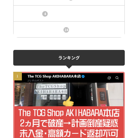
トレカ情報
4
ニュース、事件、炎上
24
ランキング