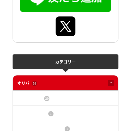
カテゴリー
オリパ
55
オリパサイト
20
カードショップ
1
トレカ・オリパ基本情報
9