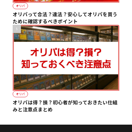
オリパ
オリパって合法？違法？安心してオリパを買う
ために確認するべきポイント
オリパ
オリパは得？損？初心者が知っておきたい仕組
みと注意点まとめ