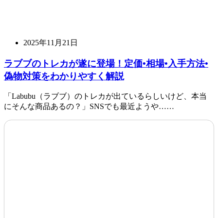
2025年11月21日
ラブブのトレカが遂に登場！定価•相場•入手方法•
偽物対策をわかりやすく解説
「Labubu（ラブブ）のトレカが出ているらしいけど、本当
にそんな商品あるの？」SNSでも最近ようや……