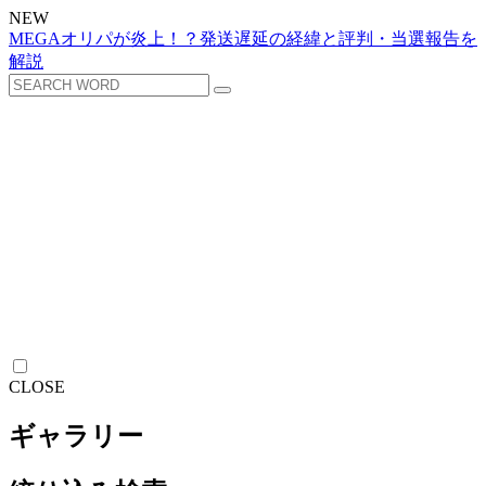
NEW
MEGAオリパが炎上！？発送遅延の経緯と評判・当選報告を
解説
CLOSE
ギャラリー