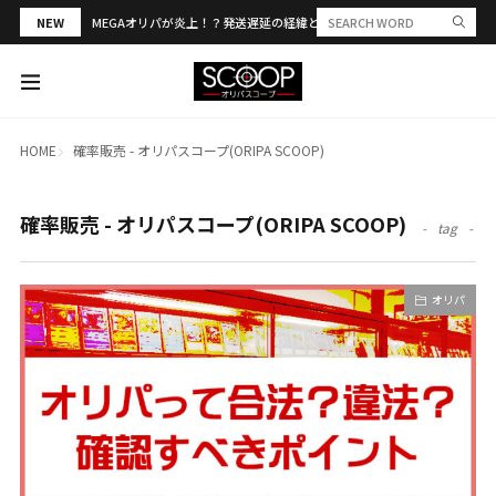
NEW
MEGAオリパが炎上！？発送遅延の経緯と評判・当選報告を解説
HOME
確率販売 - オリパスコープ(ORIPA SCOOP)
確率販売 - オリパスコープ(ORIPA SCOOP)
tag
オリパ