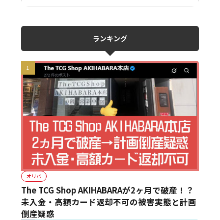
ランキング
オリパ
The TCG Shop AKIHABARAが2ヶ月で破産！？
未入金・高額カード返却不可の被害実態と計画
倒産疑惑