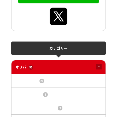
カテゴリー
オリパ
55
オリパサイト
20
カードショップ
1
トレカ・オリパ基本情報
9