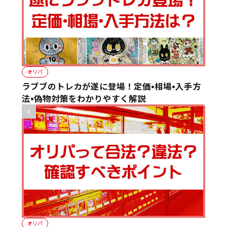
オリパ
ラブブのトレカが遂に登場！定価•相場•入手方
法•偽物対策をわかりやすく解説
オリパ