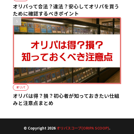
オリパって合法？違法？安心してオリパを買う
ために確認するべきポイント
オリパ
オリパは得？損？初心者が知っておきたい仕組
みと注意点まとめ
© Copyright 2026
オリパスコープ(ORIPA SCOOP)
.