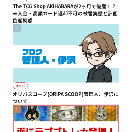
The TCG Shop AKIHABARAが2ヶ月で破産！？
未入金・高額カード返却不可の被害実態と計画
倒産疑惑
オリパ
オリパスコープ(ORIPA SCOOP)管理人、伊沢に
ついて