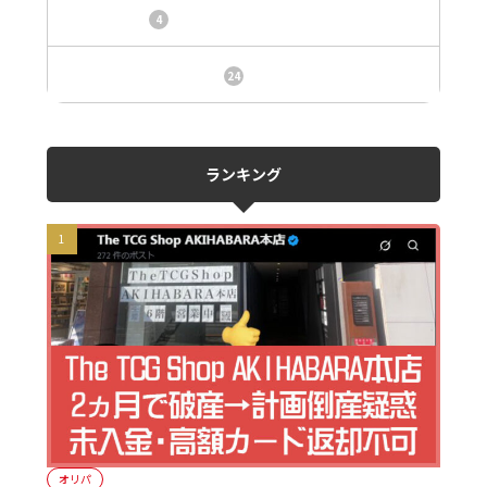
トレカ情報
4
ニュース、事件、炎上
24
ランキング
オリパ