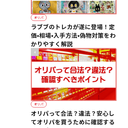
オリパ
ラブブのトレカが遂に登場！定
価•相場•入手方法•偽物対策をわ
かりやすく解説
オリパ
オリパって合法？違法？安心し
てオリパを買うために確認する