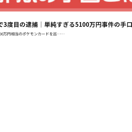
3度目の逮捕｜単純すぎる5100万円事件の手
100万円相当のポケモンカードを巡……