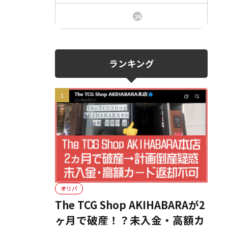
ニュース、事件、炎上
24
ランキング
オリパ
The TCG Shop AKIHABARAが2
ヶ月で破産！？未入金・高額カ