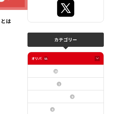
口とは
カテゴリー
オリパ
55
オリパサイト
20
カードショップ
1
トレカ・オリパ基本情報
9
トレカ情報
4