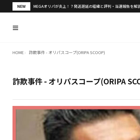
NEW
MEGAオリパが炎上！？発送遅延の経緯と評判・当選報告を解
HOME
詐欺事件 - オリパスコープ(ORIPA SCOOP)
詐欺事件 - オリパスコープ(ORIPA SC