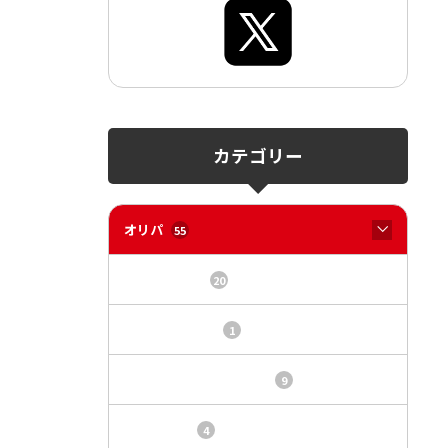
カテゴリー
オリパ
55
オリパサイト
20
カードショップ
1
トレカ・オリパ基本情報
9
トレカ情報
4