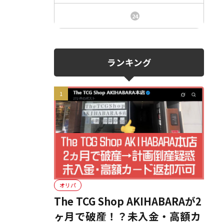
ニュース、事件、炎上
24
ランキング
オリパ
The TCG Shop AKIHABARAが2
ヶ月で破産！？未入金・高額カ