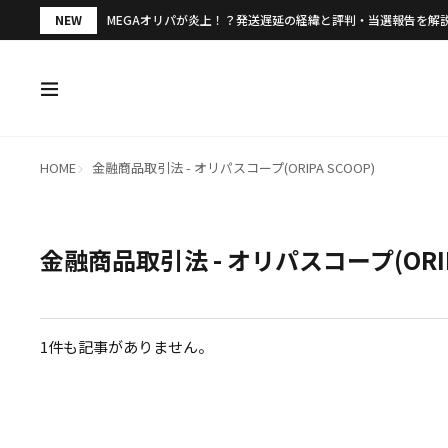
NEW
MEGAオリパが炎上！？発送遅延の経緯と評判・当選報告を解
HOME
金融商品取引法 - オリパスコープ(ORIPA SCOOP)
金融商品取引法 - オリパスコープ(ORIP
1件も記事がありません。