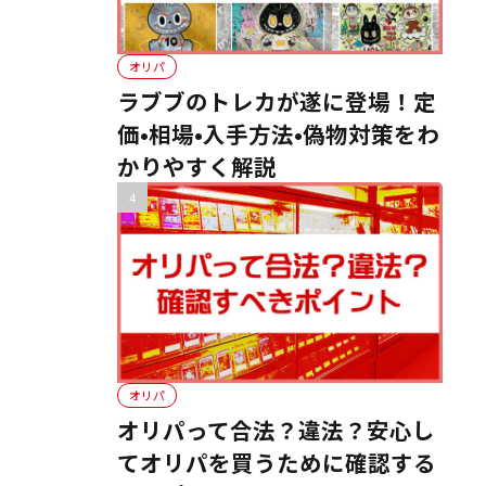
オリパ
ラブブのトレカが遂に登場！定
価•相場•入手方法•偽物対策をわ
かりやすく解説
オリパ
オリパって合法？違法？安心し
てオリパを買うために確認する