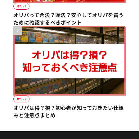
オリパ
オリパって合法？違法？安心してオリパを買う
ために確認するべきポイント
オリパ
オリパは得？損？初心者が知っておきたい仕組
みと注意点まとめ