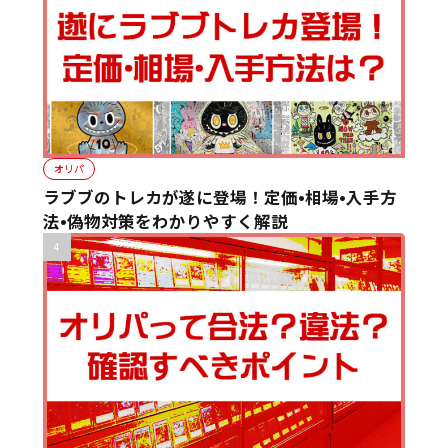
オリパ
ラブブのトレカが遂に登場！定価•相場•入手方
法•偽物対策をわかりやすく解説