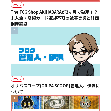
オリパ
The TCG Shop AKIHABARAが2ヶ月で破産！？
未入金・高額カード返却不可の被害実態と計画
倒産疑惑
オリパ
オリパスコープ(ORIPA SCOOP)管理人、伊沢に
ついて