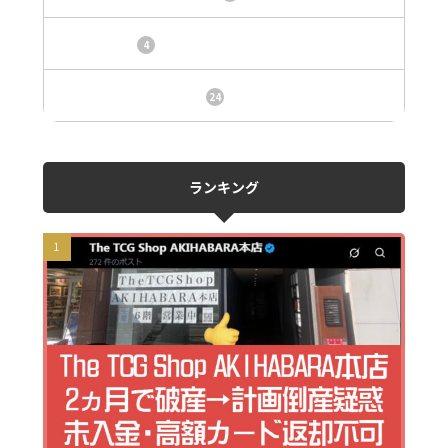
トレカ情報
4
ニュース、事件、炎上
24
ランキング