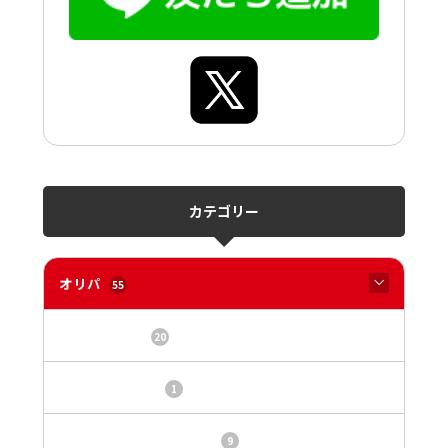
カテゴリー
オリパ
55
オリパサイト
20
カードショップ
1
トレカ・オリパ基本情報
9