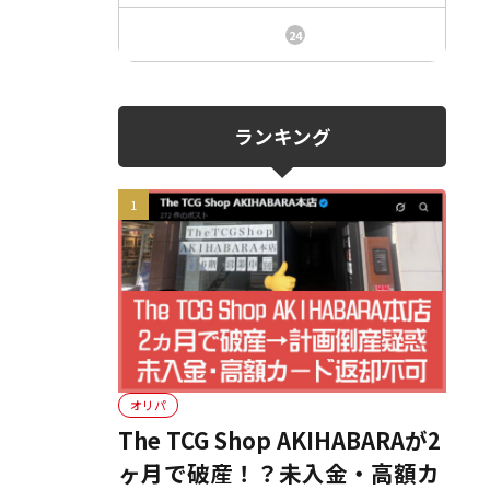
ニュース、事件、炎上
24
ランキング
オリパ
The TCG Shop AKIHABARAが2
ヶ月で破産！？未入金・高額カ