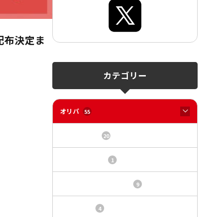
配布決定ま
カテゴリー
オリパ
55
オリパサイト
20
カードショップ
1
トレカ・オリパ基本情報
9
トレカ情報
4