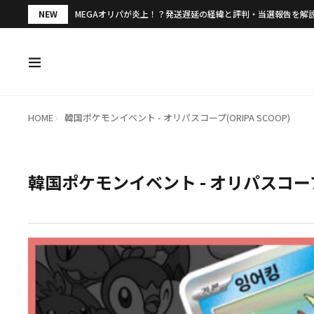
NEW
MEGAオリパが炎上！？発送遅延の経緯と評判・当選報告を解
HOME
韓国ポケモンイベント - オリパスコープ(ORIPA SCOOP)
韓国ポケモンイベント - オリパスコープ(O