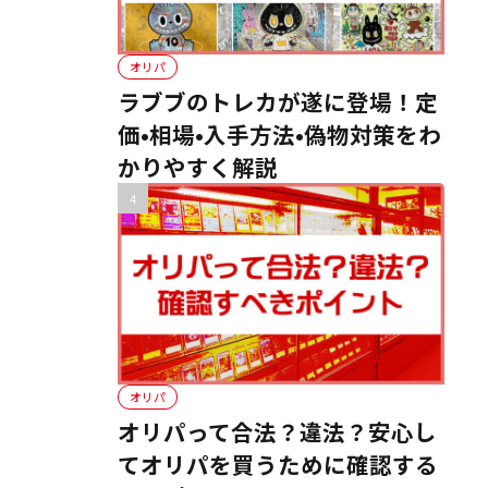
オリパ
ラブブのトレカが遂に登場！定
価•相場•入手方法•偽物対策をわ
かりやすく解説
オリパ
オリパって合法？違法？安心し
てオリパを買うために確認する