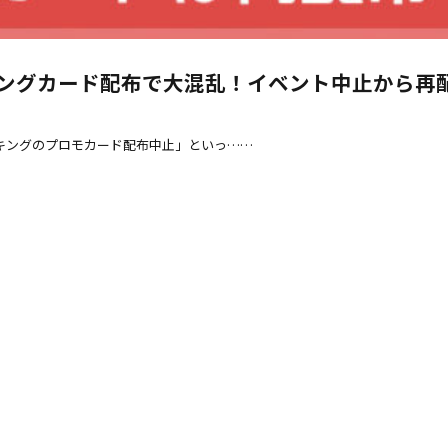
キングカード配布で大混乱！イベント中止から再
キングのプロモカード配布中止」といっ……