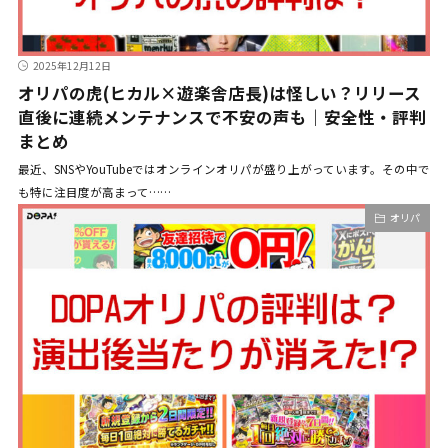
2025年12月12日
オリパの虎(ヒカル×遊楽舎店長)は怪しい？リリース
直後に連続メンテナンスで不安の声も｜安全性・評判
まとめ
最近、SNSやYouTubeではオンラインオリパが盛り上がっています。その中で
も特に注目度が高まって……
オリパ