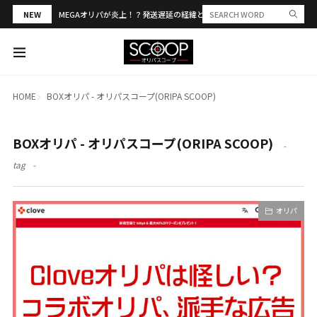
NEW
MEGAオリパが炎上！？発送遅延の経緯と評判・当選報告を解説
HOME
BOXオリパ - オリパスコープ(ORIPA SCOOP)
BOXオリパ - オリパスコープ(ORIPA SCOOP)
tag
オリパ