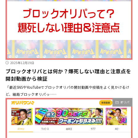
2025年12月19日
ブロックオリパとは何か？爆死しない理由と注意点を
開封動画から検証
「最近SNSやYouTubeでブロックオリパの開封動画や投稿をよく見かけるけ
ど、結局ブロックオリパっ……
オリパ