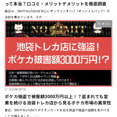
って本当？口コミ・メリットデメリットを徹底調査
最近は、SNSやYouTubeを中心にオンラインオリパ（オリジナルパック）が
注目を集めています。その……
オリパ
2026年1月7日
ポケカ強盗で被害額3000万円以上！？盗まれても営
業を続ける池袋トレカ店から見るポケカ市場の異常性
最近、SNSやYouTubeでポケモンカードを巡る窃盗や強盗の話題を見かける
ことが増えました。 ……