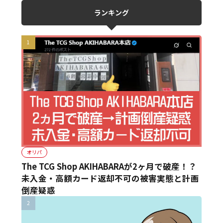
ランキング
オリパ
The TCG Shop AKIHABARAが2ヶ月で破産！？
未入金・高額カード返却不可の被害実態と計画
倒産疑惑