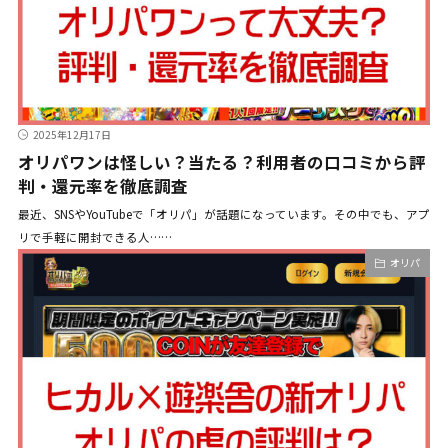
2025年12月17日
オリパワンは怪しい？当たる？利用者の口コミから評
判・還元率を徹底調査
最近、SNSやYouTubeで「オリパ」が話題になっています。その中でも、アプ
リで手軽に開封できる人……
オリパ