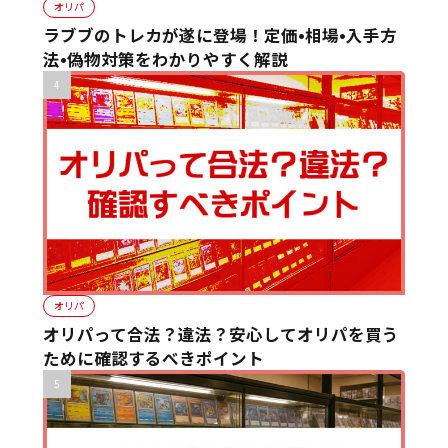
オリパ
ラブブのトレカが遂に登場！定価•相場•入手方
法•偽物対策をわかりやすく解説
オリパ
オリパって合法？違法？安心してオリパを買う
ために確認するべきポイント