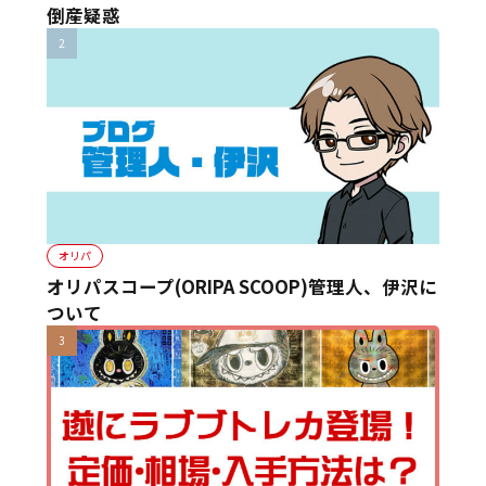
倒産疑惑
オリパ
オリパスコープ(ORIPA SCOOP)管理人、伊沢に
ついて