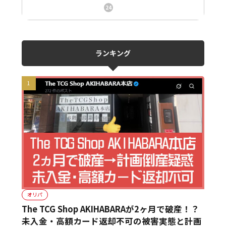
ニュース、事件、炎上
24
ランキング
オリパ
The TCG Shop AKIHABARAが2ヶ月で破産！？
未入金・高額カード返却不可の被害実態と計画