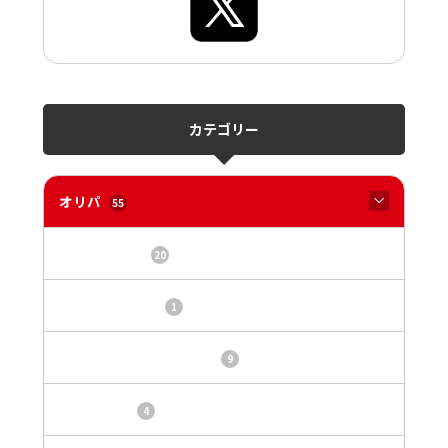
カテゴリー
オリパ
55
オリパサイト
20
カードショップ
1
トレカ・オリパ基本情報
9
トレカ情報
4