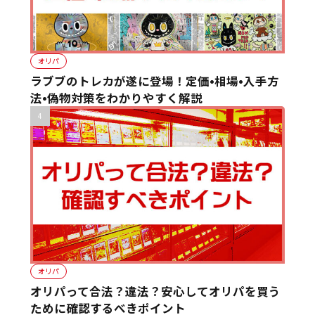
オリパ
ラブブのトレカが遂に登場！定価•相場•入手方
法•偽物対策をわかりやすく解説
オリパ
オリパって合法？違法？安心してオリパを買う
ために確認するべきポイント