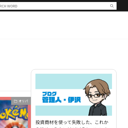
オリパ
投資商材を使って失敗した、これか