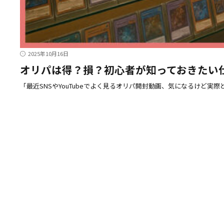
2025年10月16日
オリパは得？損？初心者が知っておきたい
「最近SNSやYouTubeでよく見るオリパ開封動画、気になるけど実