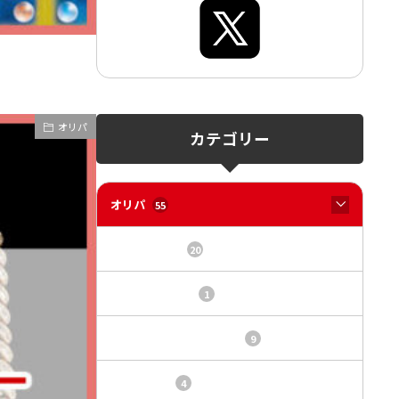
オリパ
カテゴリー
オリパ
55
オリパサイト
20
カードショップ
1
トレカ・オリパ基本情報
9
トレカ情報
4