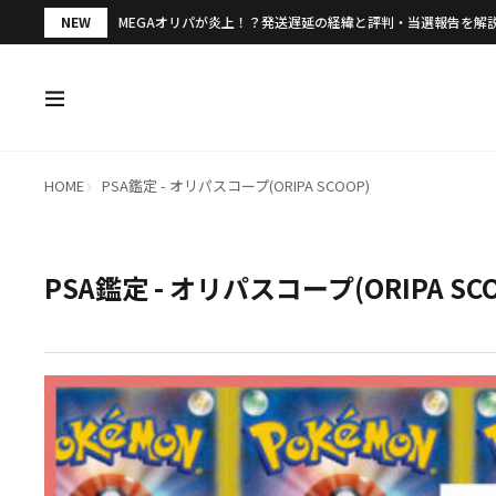
NEW
MEGAオリパが炎上！？発送遅延の経緯と評判・当選報告を解
HOME
PSA鑑定 - オリパスコープ(ORIPA SCOOP)
PSA鑑定 - オリパスコープ(ORIPA SC