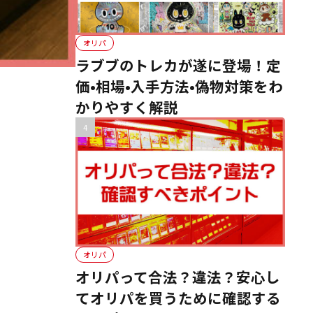
オリパ
ラブブのトレカが遂に登場！定
価•相場•入手方法•偽物対策をわ
かりやすく解説
オリパ
オリパって合法？違法？安心し
てオリパを買うために確認する