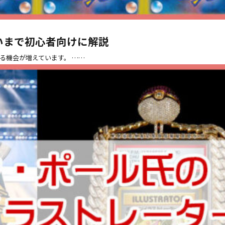
違いまで初心者向けに解説
する機会が増えています。 ……