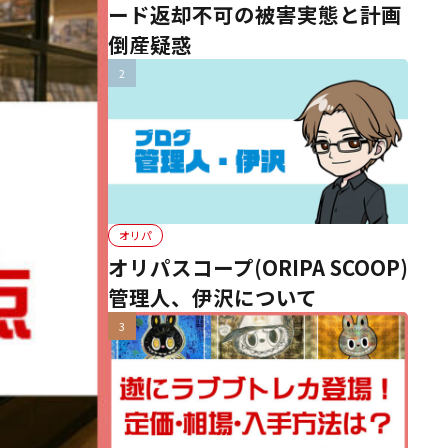
ード返却不可の被害実態と計画
倒産疑惑
オリパ
オリパスコープ(ORIPA SCOOP)
管理人、伊沢について