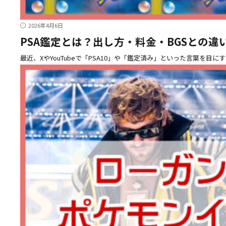
2026年4月6日
PSA鑑定とは？出し方・料金・BGSとの
最近、XやYouTubeで「PSA10」や「鑑定済み」といった言葉を目に