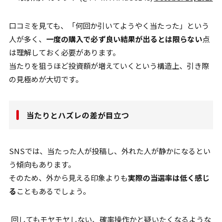
口コミを見ても、「何回か引いてようやく当たった」という
人が多く、
一度の購入で必ず良い結果が出るとは限らない
点
は理解しておく必要があります。
当たりを狙うほど投資額が増えていくという構造上、引き際
の見極めが大切です。
当たりとハズレの差が目立つ
SNSでは、当たった人が投稿し、外れた人が静かになるとい
う傾向もあります。
そのため、外から見える印象よりも
実際の当選率は低く感じ
る
こともあるでしょう。
回してもモヤモヤしない、確率操作かと疑いたくなるような