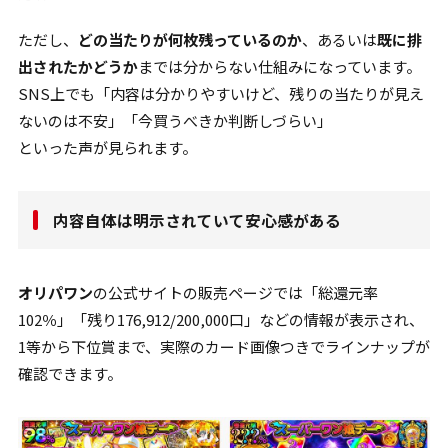
ただし、
どの当たりが何枚残っているのか
、あるいは
既に排
出されたかどうか
までは分からない仕組みになっています。
SNS上でも「内容は分かりやすいけど、残りの当たりが見え
ないのは不安」「今買うべきか判断しづらい」
といった声が見られます。
内容自体は明示されていて安心感がある
オリパワン
の公式サイトの販売ページでは「総還元率
102％」「残り176,912/200,000口」などの情報が表示され、
1等から下位賞まで、実際のカード画像つきでラインナップが
確認できます。