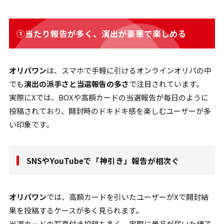
①当たり報告が多く、演出が豪華で楽しめる
オリパワン
は、スマホで手軽に引けるオンラインオリパの中
でも
演出の派手さと当選報告の多さ
で注目されています。
実際にXでは、BOXや高額カードの当選報告が毎日のように
投稿されており、開封時のドキドキ感を楽しむユーザーが多
い印象です。
SNSやYouTubeで「神引き」報告が相次ぐ
オリパワン
では、高額カードを引いたユーザーがXで開封結
果を投稿するケースが多く見られます。
当選カードの写真付き投稿も多く、実際に景品が届いた様子