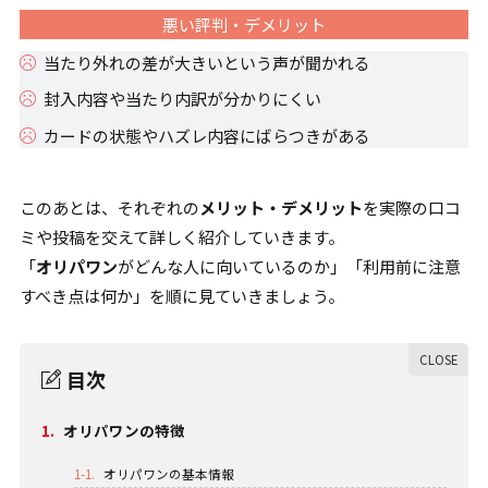
悪い評判・デメリット
当たり外れの差が大きいという声が聞かれる
封入内容や当たり内訳が分かりにくい
カードの状態やハズレ内容にばらつきがある
このあとは、それぞれの
メリット・デメリット
を実際の口コ
ミや投稿を交えて詳しく紹介していきます。
「
オリパワン
がどんな人に向いているのか」「利用前に注意
すべき点は何か」を順に見ていきましょう。
目次
1.
オリパワンの特徴
1-1.
オリパワンの基本情報