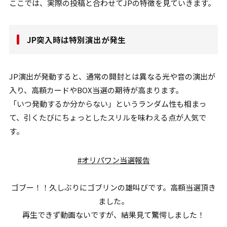
ここでは、実際の投稿と合わせてJPの特徴を見ていきます。
JP突入時は特別演出が発生
JP演出が発動すると、通常の開封とは異なる光や音の演出が
入り、高額カードやBOX当選の期待が高まります。
「いつ発動するか分からない」というランダム性も相まっ
て、引くたびにちょっとしたスリルを味わえる点が人気で
す。
#オリパワン当選報告
ゴブー！！久しぶりにゴブリンの雄叫びです。高額当選頂き
ました。
再生できず動画ないですが、結果見て驚愕しました！