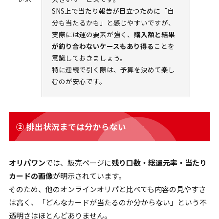
SNS上で当たり報告が目立つために「自
分も当たるかも」と感じやすいですが、
実際には運の要素が強く、
購入額と結果
が釣り合わないケースもあり得る
ことを
意識しておきましょう。
特に連続で引く際は、予算を決めて楽し
むのが安心です。
② 排出状況までは分からない
オリパワン
では、販売ページに
残り口数・総還元率・当たり
カードの画像
が明示されています。
そのため、他のオンラインオリパと比べても内容の見やすさ
は高く、「どんなカードが当たるのか分からない」という不
透明さはほとんどありません。