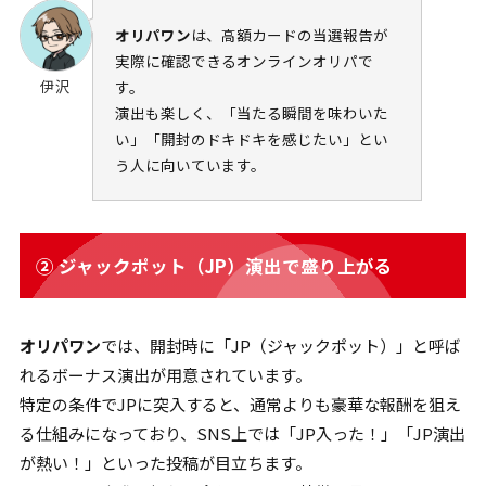
オリパワン
は、高額カードの当選報告が
実際に確認できるオンラインオリパで
伊沢
す。
演出も楽しく、「当たる瞬間を味わいた
い」「開封のドキドキを感じたい」とい
う人に向いています。
② ジャックポット（JP）演出で盛り上がる
オリパワン
では、開封時に「JP（ジャックポット）」と呼ば
れるボーナス演出が用意されています。
特定の条件でJPに突入すると、通常よりも豪華な報酬を狙え
る仕組みになっており、SNS上では「JP入った！」「JP演出
が熱い！」といった投稿が目立ちます。