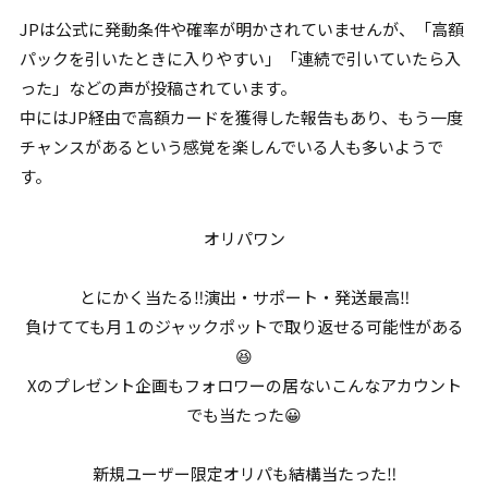
JPは公式に発動条件や確率が明かされていませんが、「高額
パックを引いたときに入りやすい」「連続で引いていたら入
った」などの声が投稿されています。
中にはJP経由で高額カードを獲得した報告もあり、もう一度
チャンスがあるという感覚を楽しんでいる人も多いようで
す。
オリパワン
とにかく当たる‼️演出・サポート・発送最高‼️
負けてても月１のジャックポットで取り返せる可能性がある
😆
Xのプレゼント企画もフォロワーの居ないこんなアカウント
でも当たった😀
新規ユーザー限定オリパも結構当たった‼️