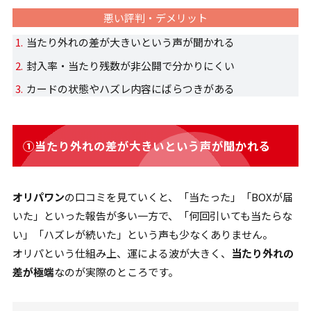
悪い評判・デメリット
当たり外れの差が大きいという声が聞かれる
封入率・当たり残数が非公開で分かりにくい
カードの状態やハズレ内容にばらつきがある
①当たり外れの差が大きいという声が聞かれる
オリパワン
の口コミを見ていくと、「当たった」「BOXが届
いた」といった報告が多い一方で、「何回引いても当たらな
い」「ハズレが続いた」という声も少なくありません。
オリパという仕組み上、運による波が大きく、
当たり外れの
差が極端
なのが実際のところです。