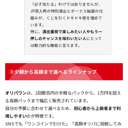
「必ず当たる」わけではありませんが、
JP突入時の特別演出とボーナス抽選の仕
組みが、くじを引くドキドキ感を強めて
います。
特に、
演出重視で楽しみたい人やもう一
押しのチャンスを味わいたい人
にとって
は魅力的な機能と言えます。
③少額から高額まで選べるラインナップ
オリパワン
は、1回数百円の手軽なパックから、1万円を超え
る高額パックまで幅広く販売されています。
自分の予算に合わせて選べるため、
初心者から上級者まで利
用しやすい
のが特徴です。
SNSでも「ワンコインで引けた」「高額オリパに挑戦してみ