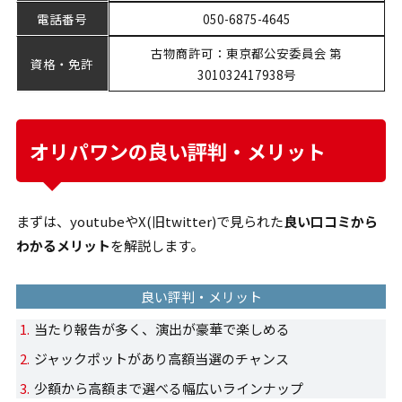
電話番号
050-6875-4645
古物商許可：東京都公安委員会 第
資格・免許
301032417938号
オリパワンの良い評判・メリット
まずは、youtubeやX(旧twitter)で見られた
良い口コミから
わかるメリット
を解説します。
良い評判・メリット
当たり報告が多く、演出が豪華で楽しめる
ジャックポットがあり高額当選のチャンス
少額から高額まで選べる幅広いラインナップ