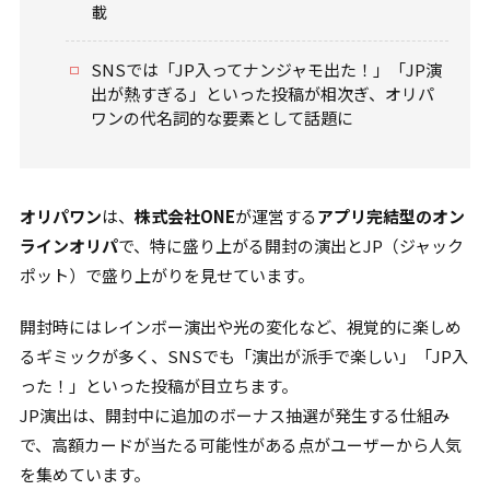
載
SNSでは「JP入ってナンジャモ出た！」「JP演
出が熱すぎる」といった投稿が相次ぎ、オリパ
ワンの代名詞的な要素として話題に
オリパワン
は、
株式会社ONE
が運営する
アプリ完結型のオン
ラインオリパ
で、特に盛り上がる開封の演出とJP（ジャック
ポット）で盛り上がりを見せています。
開封時にはレインボー演出や光の変化など、視覚的に楽しめ
るギミックが多く、SNSでも「演出が派手で楽しい」「JP入
った！」といった投稿が目立ちます。
JP演出は、開封中に追加のボーナス抽選が発生する仕組み
で、高額カードが当たる可能性がある点がユーザーから人気
を集めています。