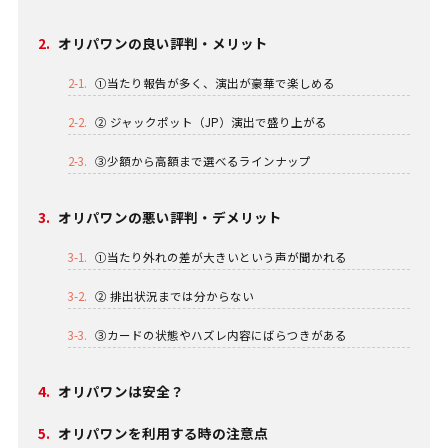
2.
オリパワンの良い評判・メリット
2-1.
①当たり報告が多く、演出が豪華で楽しめる
2-2.
② ジャックポット（JP）演出で盛り上がる
2-3.
③少額から高額まで選べるラインナップ
3.
オリパワンの悪い評判・デメリット
3-1.
①当たり外れの差が大きいという声が聞かれる
3-2.
② 排出状況までは分からない
3-3.
③カードの状態やハズレ内容にばらつきがある
4.
オリパワンは安全？
5.
オリパワンを利用する時の注意点