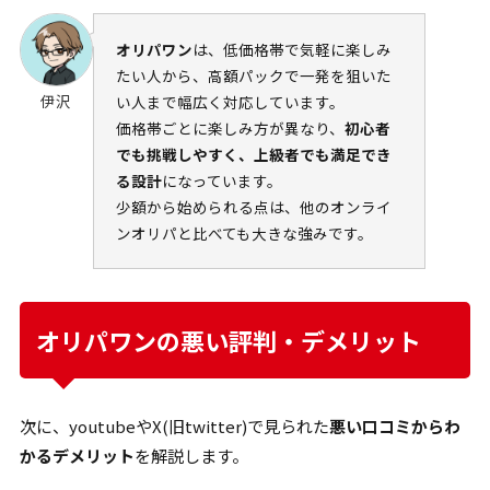
オリパワン
は、低価格帯で気軽に楽しみ
たい人から、高額パックで一発を狙いた
伊沢
い人まで幅広く対応しています。
価格帯ごとに楽しみ方が異なり、
初心者
でも挑戦しやすく、上級者でも満足でき
る設計
になっています。
少額から始められる点は、他のオンライ
ンオリパと比べても大きな強みです。
オリパワンの悪い評判・デメリット
次に、youtubeやX(旧twitter)で見られた
悪い口コミからわ
かるデメリット
を解説します。