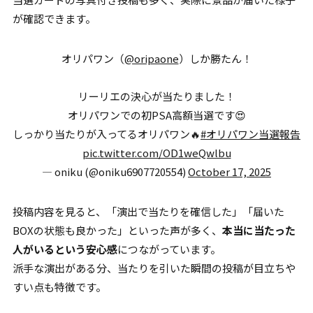
が確認できます。
オリパワン（
@oripaone
）しか勝たん！
リーリエの決心が当たりました！
オリパワンでの初PSA高額当選です😍
しっかり当たりが入ってるオリパワン🔥
#オリパワン当選報告
pic.twitter.com/OD1weQwlbu
— oniku (@oniku6907720554)
October 17, 2025
投稿内容を見ると、「演出で当たりを確信した」「届いた
BOXの状態も良かった」といった声が多く、
本当に当たった
人がいるという安心感
につながっています。
派手な演出がある分、当たりを引いた瞬間の投稿が目立ちや
すい点も特徴です。