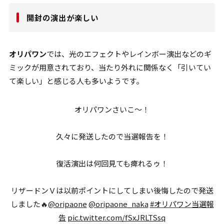
開封の演出が楽しい
オリパワン
では、光のエフェクトやレインボー演出などのギ
ミックが用意されており、当たり外れに関係なく「引いてい
て楽しい」と感じる人も多いようです。
オリパワンさいこ〜！
久々に発送したので当選報告を！
復活演出は何回見ても痺れるゥ！
リザードンＶは以前ポイントにしてしまい後悔したので発送
しました🔥
@oripaone
@oripaone_naka
#オリパワン当選報
告
pic.twitter.com/fSxJRLTSsq