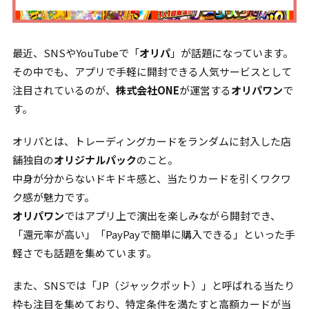
最近、SNSやYouTubeで「
オリパ
」が話題になっています。
その中でも、アプリで手軽に開封できる人気サービスとして
注目されているのが、
株式会社ONE
が運営する
オリパワン
で
す。
オリパとは、トレーディングカードをランダムに封入した店
舗独自の
オリジナルパック
のこと。
中身が分からないドキドキ感と、当たりカードを引くワクワ
ク感が魅力です。
オリパワン
ではアプリ上で演出を楽しみながら開封でき、
「還元率が高い」「PayPayで簡単に購入できる」といった手
軽さでも話題を集めています。
また、SNSでは「JP（ジャックポット）」と呼ばれる当たり
枠も注目を集めており、特定条件を満たすと高額カードが当