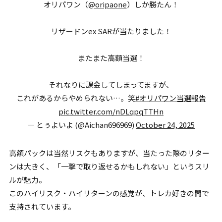
オリパワン（
@oripaone
）しか勝たん！
リザードンex SARが当たりました！
またまた高額当選！
それなりに課金してしまってますが、
これがあるからやめられない…。笑
#オリパワン当選報告
pic.twitter.com/nDLqpqTTHn
— とぅよいよ (@Aichan696969)
October 24, 2025
高額パックは当然リスクもありますが、当たった際のリター
ンは大きく、「一撃で取り返せるかもしれない」というスリ
ルが魅力。
このハイリスク・ハイリターンの感覚が、トレカ好きの間で
支持されています。