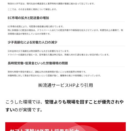
㈱流通サービスHPより引用
こうした環境では、
管理よりも現場を回すことが優先されや
すい
のが実情です。