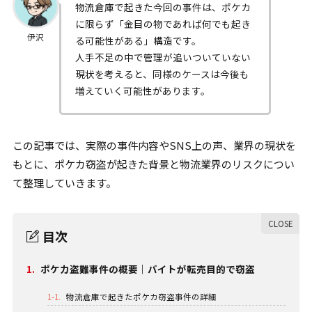
物流倉庫で起きた今回の事件は、ポケカ
に限らず「金目の物であれば何でも起き
伊沢
る可能性がある」構造です。
人手不足の中で管理が追いついていない
現状を考えると、同様のケースは今後も
増えていく可能性があります。
この記事では、実際の事件内容やSNS上の声、業界の現状を
もとに、ポケカ窃盗が起きた背景と物流業界のリスクについ
て整理していきます。
目次
1.
ポケカ盗難事件の概要｜バイトが転売目的で窃盗
1-1.
物流倉庫で起きたポケカ窃盗事件の詳細