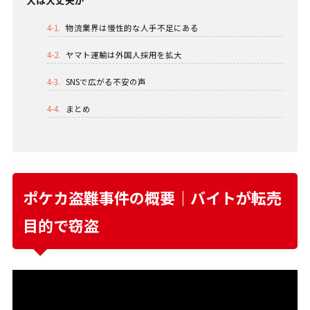
4-1.
物流業界は慢性的な人手不足にある
4-2.
ヤマト運輸は外国人採用を拡大
4-3.
SNSで広がる不安の声
4-4.
まとめ
ポケカ盗難事件の概要｜バイトが転売
目的で窃盗