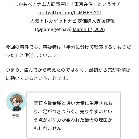
しかもベトナム人転売屋は「東京在住」というオチ…
pic.twitter.com/hsMHFSiY47
— 人気トレカゲットナビ 定価購入支援速報
(@gamegetnavi)
March 17, 2026
今回の事件でも、容疑者は「半分に分けて転売するつもりだ
った」と供述しています。
つまり、盗んでから考えたのではなく、最初から売却を前提
に動いているということです。
宝石や貴金属と違い大量に生産されお
り、足がつきづらく、売りやすいとい
伊沢
う点がポケカが狙われた最大の理由か
もしれません。