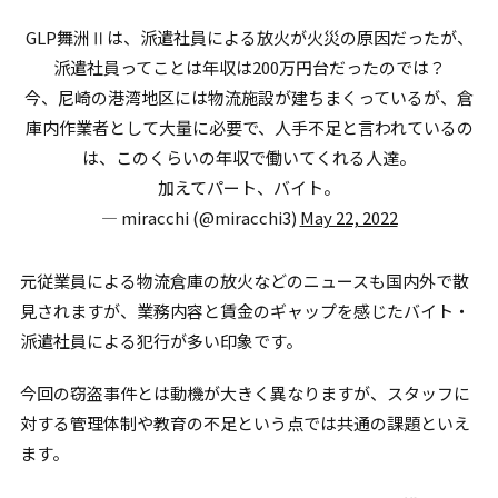
GLP舞洲Ⅱは、派遣社員による放火が火災の原因だったが、
派遣社員ってことは年収は200万円台だったのでは？
今、尼崎の港湾地区には物流施設が建ちまくっているが、倉
庫内作業者として大量に必要で、人手不足と言われているの
は、このくらいの年収で働いてくれる人達。
加えてパート、バイト。
— miracchi (@miracchi3)
May 22, 2022
元従業員による物流倉庫の放火などのニュースも国内外で散
見されますが、業務内容と賃金のギャップを感じたバイト・
派遣社員による犯行が多い印象です。
今回の窃盗事件とは動機が大きく異なりますが、スタッフに
対する管理体制や教育の不足という点では共通の課題といえ
ます。