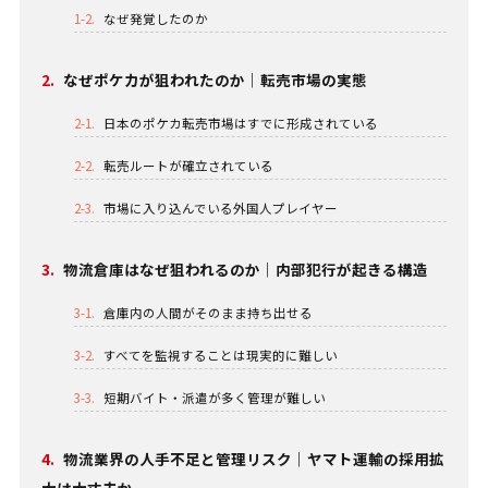
1-2.
なぜ発覚したのか
2.
なぜポケカが狙われたのか｜転売市場の実態
2-1.
日本のポケカ転売市場はすでに形成されている
2-2.
転売ルートが確立されている
2-3.
市場に入り込んでいる外国人プレイヤー
3.
物流倉庫はなぜ狙われるのか｜内部犯行が起きる構造
3-1.
倉庫内の人間がそのまま持ち出せる
3-2.
すべてを監視することは現実的に難しい
3-3.
短期バイト・派遣が多く管理が難しい
4.
物流業界の人手不足と管理リスク｜ヤマト運輸の採用拡
大は大丈夫か