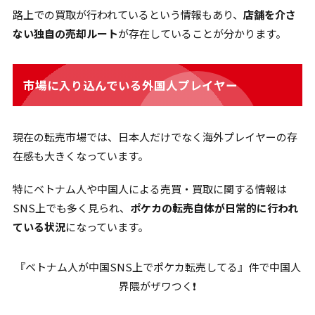
路上での買取が行われているという情報もあり、
店舗を介さ
ない独自の売却ルート
が存在していることが分かります。
市場に入り込んでいる外国人プレイヤー
現在の転売市場では、日本人だけでなく海外プレイヤーの存
在感も大きくなっています。
特にベトナム人や中国人による売買・買取に関する情報は
SNS上でも多く見られ、
ポケカの転売自体が日常的に行われ
ている状況
になっています。
『ベトナム人が中国SNS上でポケカ転売してる』件で中国人
界隈がザワつく❗