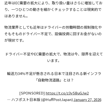
近年はEC需要の拡大により、取り扱い量はさらに増加してお
り、一つひとつの動きを細かくチェックすることは現実的で
はありません。
物流業界としても近年はドライバーの労働時間の規制強化や
そもそものドライバー不足で、設備投資に回すお金がないの
が現状です。
ドライバー不足やEC需要の拡大で、物流は今、限界を迎えて
います。
輸送力34％不足が懸念される日本で注目される新インフラ
「自動物流道路」とは？
[SPONSORED]
https://t.co/z3vSBuGJw2
— ハフポスト日本版 (@HuffPostJapan)
January 27, 2026