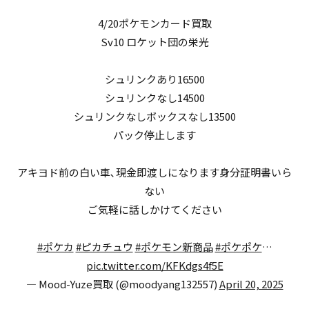
4/20ポケモンカード買取
Sv10 ロケット団の栄光
シュリンクあり16500
シュリンクなし14500
シュリンクなしボックスなし13500
パック停止します
アキヨド前の白い車､現金即渡しになります身分証明書いら
ない
ご気軽に話しかけてください
#ポケカ
#ピカチュウ
#ポケモン新商品
#ポケポケ
…
pic.twitter.com/KFKdgs4f5E
— Mood-Yuze買取 (@moodyang132557)
April 20, 2025