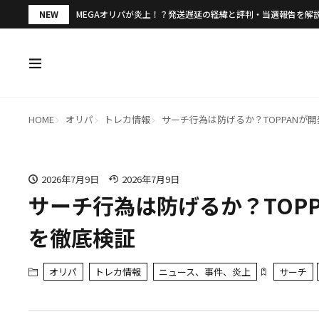
NEW
MEGAオリパが炎上！？発送遅延の経緯と評判・当選報告を解
HOME
オリパ
トレカ情報
サーチ行為は防げるか？TOPPANが
2026年7月9日
2026年7月9日
サーチ行為は防げるか？TOP
を徹底検証
オリパ
トレカ情報
ニュース、事件、炎上
サーチ