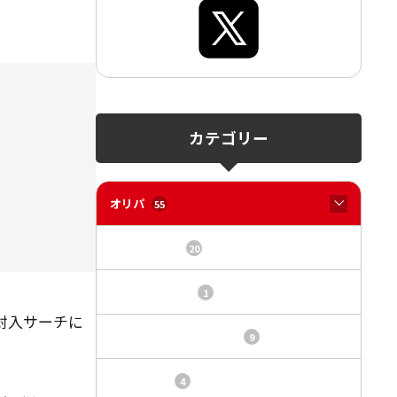
カテゴリー
オリパ
55
オリパサイト
20
カードショップ
1
封入サーチに
トレカ・オリパ基本情報
9
トレカ情報
4