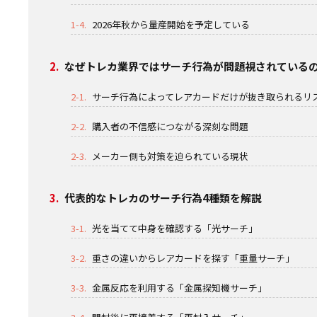
1-4.
2026年秋から量産開始を予定している
2.
なぜトレカ業界ではサーチ行為が問題視されている
2-1.
サーチ行為によってレアカードだけが抜き取られるリ
2-2.
購入者の不信感につながる深刻な問題
2-3.
メーカー側も対策を迫られている現状
3.
代表的なトレカのサーチ行為4種類を解説
3-1.
光を当てて中身を確認する「光サーチ」
3-2.
重さの違いからレアカードを探す「重量サーチ」
3-3.
金属反応を利用する「金属探知機サーチ」