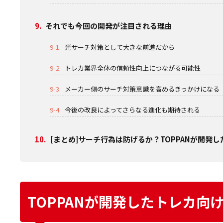
9.
それでも今回の開発が注目される理由
9-1.
光サーチ対策として大きな前進だから
9-2.
トレカ業界全体の信頼性向上につながる可能性
9-3.
メーカー側のサーチ対策意識を高めるきっかけになる
9-4.
今後の改良によってさらなる進化も期待される
10.
[まとめ]サーチ行為は防げるか？TOPPANが開発
TOPPANが開発したトレカ向