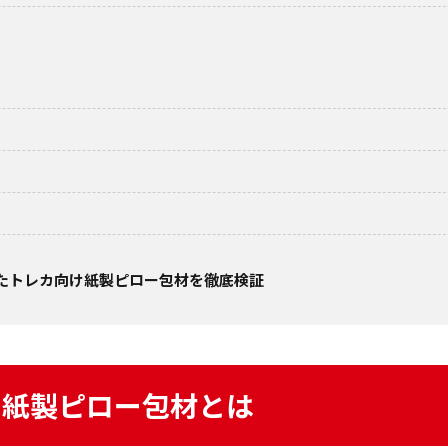
したトレカ向け紙製ピロー包材を徹底検証
け紙製ピロー包材とは