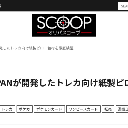
説
開発したトレカ向け紙製ピロー包材を徹底検証
PANが開発したトレカ向け紙製ピ
トレカ
ポケカ
ポケモンカード
ワンピースカード
転売
遊戯