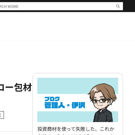
ロー包材
王
投資商材を使って失敗した、これか