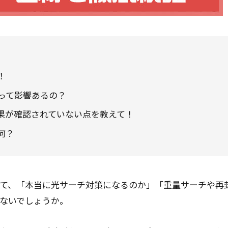
！
って影響あるの？
果が確認されていない点を教えて！
何？
ついて、「本当に光サーチ対策になるのか」「重量サーチや再
ないでしょうか。