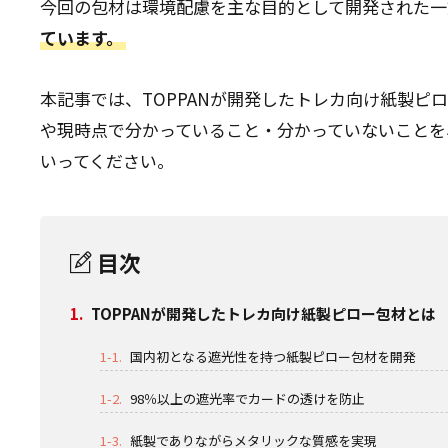
今回の包材は環境配慮を主な目的として開発された一
ています。
本記事では、TOPPANが開発したトレカ向け紙製
や現時点で分かっていること・分かっていないことを
いってください。
目次
1.
TOPPANが開発したトレカ向け紙製ピロー包材とは
1-1.
国内初となる遮光性を持つ紙製ピロー包材を開発
1-2.
98％以上の遮光率でカードの透けを防止
1-3.
紙製でありながらメタリックな質感を実現