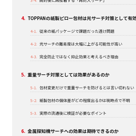
3-4.
開封後に再接着する「再封入サーチ」
4.
TOPPANの紙製ピロー包材は光サーチ対策として有
4-1.
従来の紙パッケージで課題だった透け問題
4-2.
光サーチの難易度は大幅に上がる可能性が高い
4-3.
完全防止ではなく抑止効果と考えるべき理由
5.
重量サーチ対策としては効果があるのか
5-1.
包材変更だけで重量サーチを防げるとは言い切れない
5-2.
紙製包材の個体差がどの程度出るかは現時点で不明
5-3.
実際の流通後に検証が必要なポイント
6.
金属探知機サーチへの効果は期待できるのか