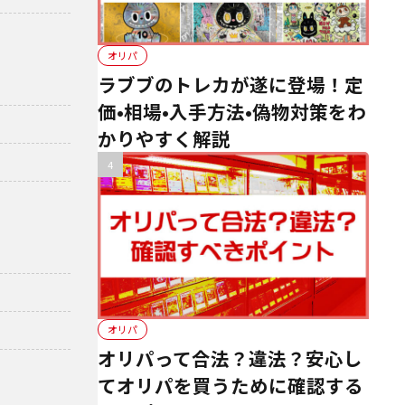
オリパ
ラブブのトレカが遂に登場！定
価•相場•入手方法•偽物対策をわ
かりやすく解説
オリパ
オリパって合法？違法？安心し
てオリパを買うために確認する