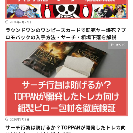
2026年7月27日
ラウンドワンのワンピースカードで転売ヤー爆死？プ
ロモパックの入手方法・サーチ・相場下落を解説
オリパ
2026年7月9日
サーチ行為は防げるか？TOPPANが開発したトレカ向