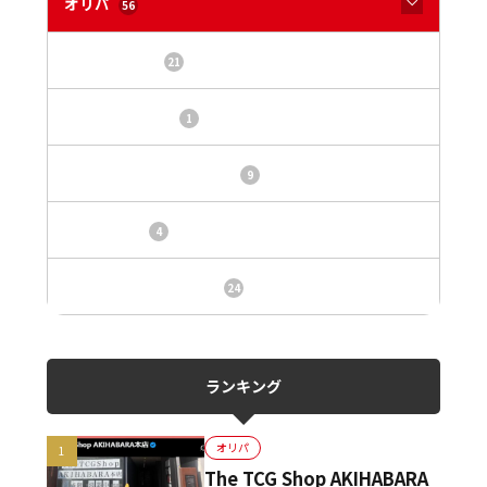
オリパ
56
オリパサイト
21
カードショップ
1
トレカ・オリパ基本情報
9
トレカ情報
4
ニュース、事件、炎上
24
ランキング
オリパ
The TCG Shop AKIHABARA