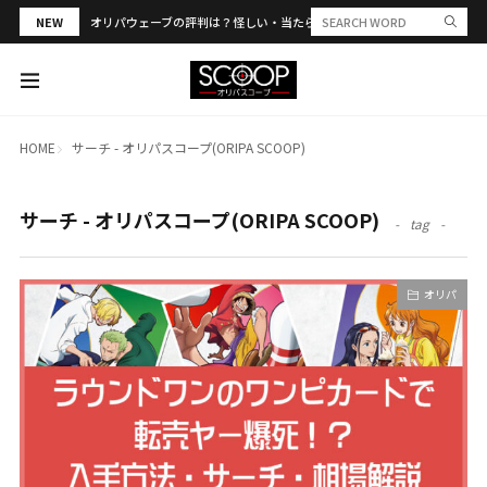
NEW
オリパウェーブの評判は？怪しい・当たらない？PSA合算や発送トラブル
HOME
サーチ - オリパスコープ(ORIPA SCOOP)
サーチ - オリパスコープ(ORIPA SCOOP)
tag
オリパ