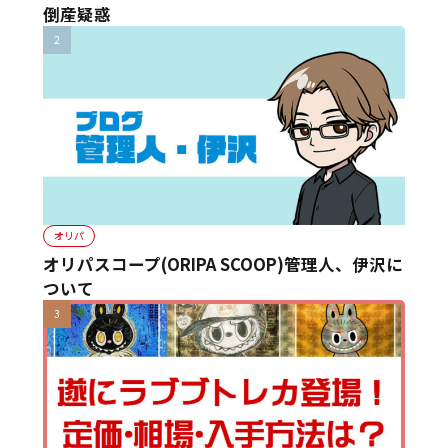
倒産疑惑
オリパ
オリパスコープ(ORIPA SCOOP)管理人、伊沢に
ついて