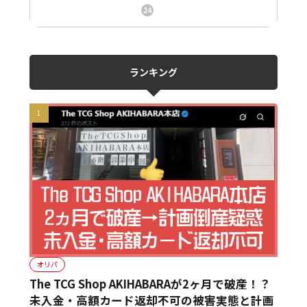
ニュース、事件、炎上
24
ランキング
オリパ
The TCG Shop AKIHABARAが2ヶ月で破産！？
未入金・高額カード返却不可の被害実態と計画