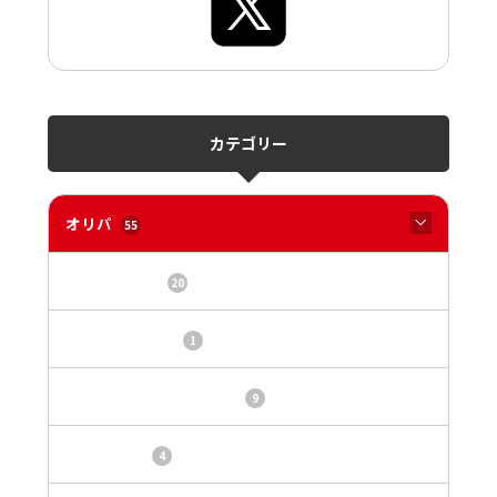
カテゴリー
オリパ
55
オリパサイト
20
カードショップ
1
トレカ・オリパ基本情報
9
トレカ情報
4