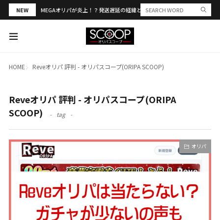
NEW
MEGAオリパが炎上！？発送遅延の経緯と評判・当選報告を解説
HOME
Reveオリパ 評判 - オリパスコープ(ORIPA SCOOP)
Reveオリパ 評判 - オリパスコープ(ORIPA
SCOOP)
tag
オリパ