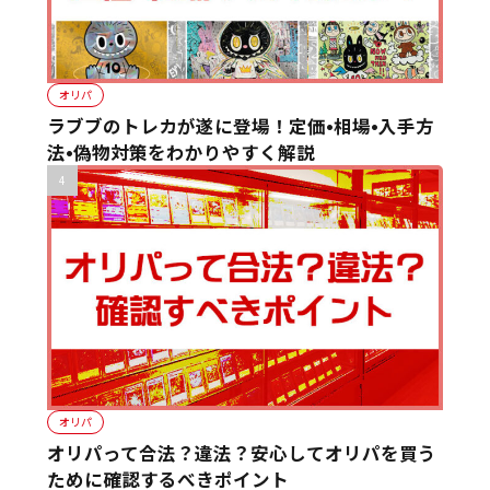
オリパ
ラブブのトレカが遂に登場！定価•相場•入手方
法•偽物対策をわかりやすく解説
オリパ
オリパって合法？違法？安心してオリパを買う
ために確認するべきポイント