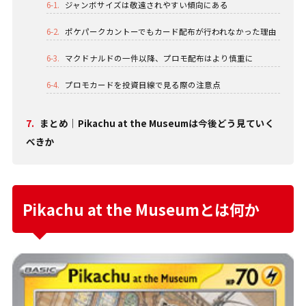
6-1.
ジャンボサイズは敬遠されやすい傾向にある
6-2.
ポケパークカントーでもカード配布が行われなかった理由
6-3.
マクドナルドの一件以降、プロモ配布はより慎重に
6-4.
プロモカードを投資目線で見る際の注意点
7.
まとめ｜Pikachu at the Museumは今後どう見ていく
べきか
Pikachu at the Museumとは何か