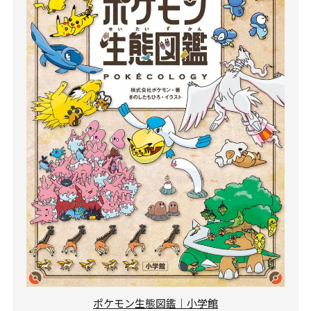
ポケモン生態図鑑｜小学館