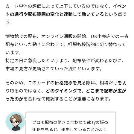
カード単体の評価によって上下しているのではなく、
イベン
トの進行や配布範囲の変化と連動して動いている
という点で
す。
博物館での配布、オンライン通販の開始、UK小売店での一斉
配布といった動きに合わせて、相場も段階的に切り替わって
います。
特定の日に急変したというより、配布条件が変わるたびに、
市場の見方が更新されていった流れといえます。
そのため、このカードの価格推移を見る際は、相場だけを切
り取るのではなく、
どのタイミングで、どこまで配布が広が
ったのか
を合わせて確認することが重要になります。
プロモ配布の動きと合わせてebayの販売
価格を見ると、連動していることがよく