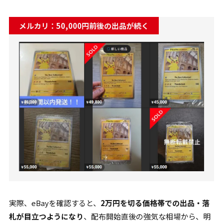
メルカリ：50,000円前後の出品が続く
実際、eBayを確認すると、
2万円を切る価格帯での出品・落
札が目立つようになり
、配布開始直後の強気な相場から、明