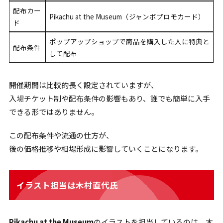
配布カー
Pikachu at the Museum（ジャンボプロモカード）
ド
ポップアップショップで商品を購入した人に特典と
配布条件
して配布
開催期間は比較的長く設定されていますが、
入場チケット制や配布条件の影響もあり、誰でも簡単に入手
できる形ではありません。
この配布条件や流通の仕方が、
後の価格推移や相場形成に影響していくことになります。
イラスト担当は木村直代氏
Pikachu at the Museum
のイラストを担当しているのは、木