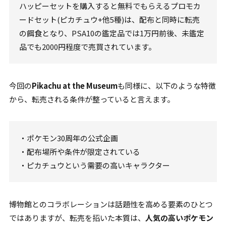
ハッピーセットを購入すると無料でもらえるプロモカ
ードセット(ピカチュウ+他5種)は、配布と同時に転売
の餌食となり、PSA10の鑑定品では1万円前後、未鑑定
品でも2000円程度で売買されています。
今回の
Pikachu at the Museum
も同様に、以下のような特徴
から、転売される条件が整っていると言えます。
・ポケモン30周年の公式企画
・配布場所や条件が限定されている
・ピカチュウという需要の高いキャラクター
博物館とのコラボレーションは話題性を高める要素のひとつ
ではありますが、転売を招いた本質は、
人気の高いポケモン