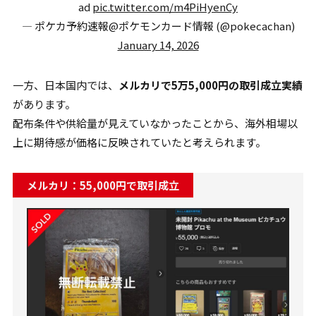
ad
pic.twitter.com/m4PiHyenCy
— ポケカ予約速報@ポケモンカード情報 (@pokecachan)
January 14, 2026
一方、日本国内では、
メルカリで5万5,000円の取引成立実績
があります。
配布条件や供給量が見えていなかったことから、海外相場以
上に期待感が価格に反映されていたと考えられます。
メルカリ：55,000円で取引成立