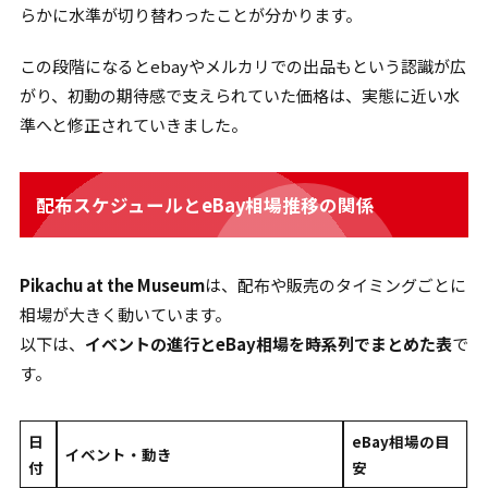
らかに水準が切り替わったことが分かります。
この段階になるとebayやメルカリでの出品もという認識が広
がり、初動の期待感で支えられていた価格は、実態に近い水
準へと修正されていきました。
配布スケジュールとeBay相場推移の関係
Pikachu at the Museum
は、配布や販売のタイミングごとに
相場が大きく動いています。
以下は、
イベントの進行とeBay相場を時系列でまとめた表
で
す。
日
eBay相場の目
イベント・動き
付
安