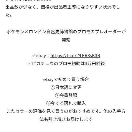
出品数が少なく、価格が出品者主導になりやすい状況でし
た。
ポケモン×ロンドン自然史博物館のプロモのプレオーダーが
開始
✅ebay：
https://t.co/lYtER3sK3R
📈ピカチュウのプロモ初動は3万円前後
ebayで初めて買う場合
①日本語に変更
②会員登録
③今すぐ落札で購入
またセラーの評価を見て買うのがおすすめです。他の入手方
法も引き続きお届けします