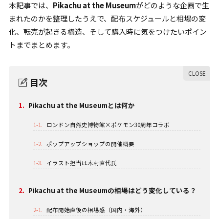
本記事では、
Pikachu at the Museum
がどのような企画で生
まれたのかを整理したうえで、配布スケジュールと相場の変
化、転売が起きる構造、そして購入時に気をつけたいポイン
トまでまとめます。
目次
1.
Pikachu at the Museumとは何か
1-1.
ロンドン自然史博物館×ポケモン30周年コラボ
1-2.
ポップアップショップの開催概要
1-3.
イラスト担当は木村直代氏
2.
Pikachu at the Museumの相場はどう変化している？
2-1.
配布開始直後の相場感（国内・海外）