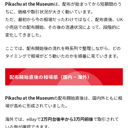
Pikachu at the Museum
は、配布が始まってから短期間のう
ちに、価格や取引状況が大きく動いています。
ただ、最初から今の相場だったわけではなく、配布直後、UK
小売店での配布開始、その後の流通状況によって、段階的に
変化してきました。
ここでは、配布開始後の流れを時系列で整理しながら、どの
タイミングで相場がどう動いたのかを順番に見ていきます。
配布開始直後の相場感（国内・海外）
Pikachu at the Museum
の配布開始直後は、国内外ともに相
場が高めに形成されていました。
海外では、eBayで
2万円台後半から3万円前後
で取引されて
いる例が確認できます。