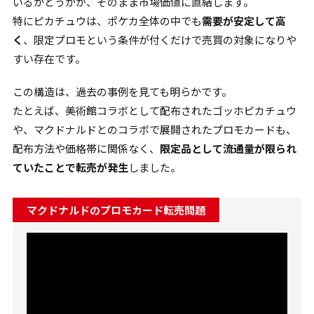
いるかどうかが、そのまま市場価値に直結します。
特にピカチュウは、ポケカ全体の中でも
需要が安定して高
く
、限定プロモという条件が付くだけで売買の対象になりや
すい存在です。
この構造は、過去の事例を見ても明らかです。
たとえば、美術館コラボとして配布されたゴッホピカチュウ
や、マクドナルドとのコラボで展開されたプロモカードも、
配布方法や価格帯に関係なく、
限定品として流通量が限られ
ていたことで転売が発生
しました。
マクドナルドのプロモカード転売問題