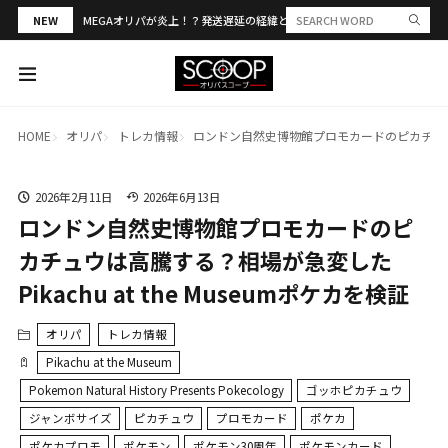
NEW
MEGAオリパが炎上！？発送遅延の経緯と評判・当選報告を解説
HOME
オリパ
トレカ情報
ロンドン自然史博物館プロモカードのピカチュウは高騰
2026年2月11日
2026年6月13日
ロンドン自然史博物館プロモカードのピ
カチュウは高騰する？相場が急変した
Pikachu at the Museumポケカを検証
オリパ
トレカ情報
Pikachu at the Museum
Pokemon Natural History Presents Pokecology
ゴッホピカチュウ
ジャンボサイズ
ピカチュウ
プロモカード
ポケカ
ポケカプロモ
ポケモン
ポケモン30周年
ポケモンカード