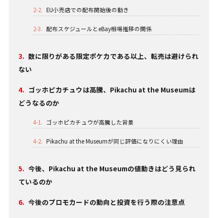
2-2.
EU小売店での配布開始後の動き
2-3.
配布スケジュールとeBay相場推移の関係
3.
数に限りがある限定ポケカである以上、転売は避けられ
ない
4.
ゴッホピカチュウは高騰、Pikachu at the Museumは
どうなるのか
4-1.
ゴッホピカチュウが高騰した背景
4-2.
Pikachu at the Museumが同じ評価になりにくい理由
5.
今後、Pikachu at the Museumの値動きはどう見られ
ているのか
6.
今後のプロモカードの動向と投資を行う際の注意点