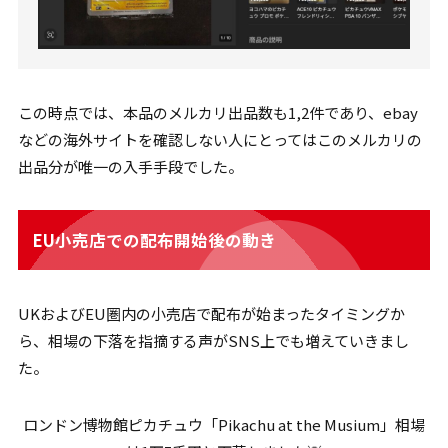
この時点では、本品のメルカリ出品数も1,2件であり、ebay
などの海外サイトを確認しない人にとってはこのメルカリの
出品分が唯一の入手手段でした。
EU小売店での配布開始後の動き
UKおよびEU圏内の小売店で配布が始まったタイミングか
ら、相場の下落を指摘する声がSNS上でも増えていきまし
た。
ロンドン博物館ピカチュウ「Pikachu at the Musium」相場