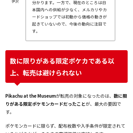
伊沢
分かります。一方で、現在のところは日
本国内への供給が少なく、メルカリやカ
ードショップでは初動から価格の動きが
起きていないので、今後の動向に注目で
す。
数に限りがある限定ポケカである以
上、転売は避けられない
Pikachu at the Museum
が転売の対象になったのは、
数に限
りがある限定ポケモンカードだったこと
が、最大の要因で
す。
ポケモンカードに限らず、配布枚数や入手条件が限定されて