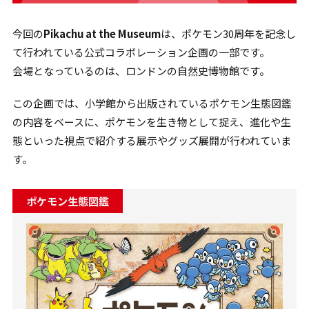
今回の
Pikachu at the Museum
は、ポケモン30周年を記念し
て行われている公式コラボレーション企画の一部です。
会場となっているのは、ロンドンの自然史博物館です。
この企画では、小学館から出版されているポケモン生態図鑑
の内容をベースに、ポケモンを生き物として捉え、進化や生
態といった視点で紹介する展示やグッズ展開が行われていま
す。
ポケモン生態図鑑