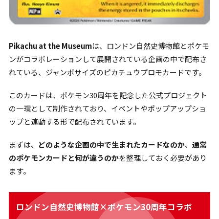
Pikachu at the Museum
は、ロンドン自然史博物館とポケモ
ンがコラボレーションして展開されている企画の中で配布さ
れている、ジャンボサイズのピカチュウプロモカードです。
このカードは、ポケモン30周年を記念した公式プロジェクト
の一環として制作されており、イベントやポップアップショ
ップと連動する形で配布されています。
まずは、
どのような企画の中で生まれたカードなのか
、
通常
のポケモンカードと何が違うのか
を整理しておく必要があり
ます。
ロンドン自然史博物館×ポケモン30周年コラボ