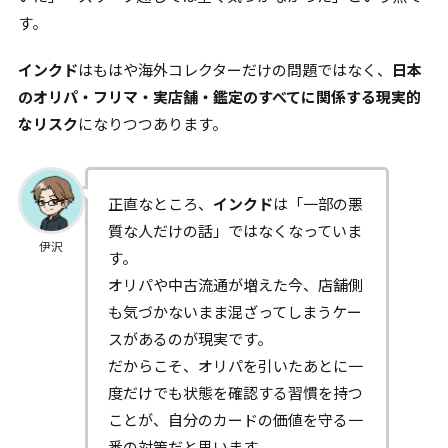
す。
インクド
はもはや海外コレクターだけの問題ではなく、
日本
のオリパ・フリマ・実店舗・鑑定のすべてに関係する現実的
なリスク
になりつつあります。
正直なところ、
インクド
は「一部の悪
質な人だけの話」ではなくなっていま
伊沢
す。
オリパや中古流通が増えた今、店舗側
も気づかないまま混ざってしまうケー
スがあるのが現実です。
だからこそ、オリパを引いたあとに一
度だけでも状態を確認する習慣を持つ
ことが、自分のカードの価値を守る一
番の対策だと思います。