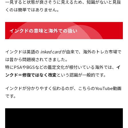
一見すると状態が良さそうに見えるため、知識がないと見抜
くのは簡単ではありません。
インクドの意味と海外での扱い
インクドは英語の
inked card
が由来で、海外のトレカ市場で
は昔から問題視されてきました。
特にPSAやBGSなどの鑑定文化が根付いている海外では、
イ
ンクド＝修復ではなく改変
という認識が一般的です。
インクドが分かりやすく伝わるのが、こちらのYouTube動画
です。