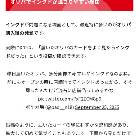
オリパでインクドが混ざりやすい理由
インクド
が問題になる場面として、最近特に多いのが
オリパ
購入後の発覚
です。
実際にXでは、「届いたオリパのカードをよく見たら
インク
ド
だった」という投稿が確認できます。
昨日届いたオリパ、多分画像の赤マルがインクドなのよね。
前にもオープンの時に店舗行ってインクドあったから、すぐ
帰ったんだけど流石に店舗凸ってみるかな
pic.twitter.com/7xF2ECM8p9
— ポケカ垢 (@pao__n18)
September 25, 2025
投稿のように、届いたカードの縁にわずかな違和感があり、
拡大して初めて気づくこともあります。正面から見ただけで