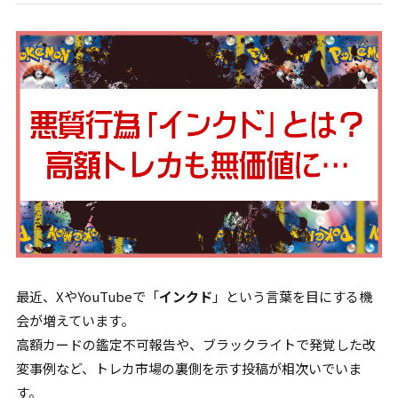
最近、XやYouTubeで「
インクド
」という言葉を目にする機
会が増えています。
高額カードの鑑定不可報告や、ブラックライトで発覚した改
変事例など、トレカ市場の裏側を示す投稿が相次いでいま
す。