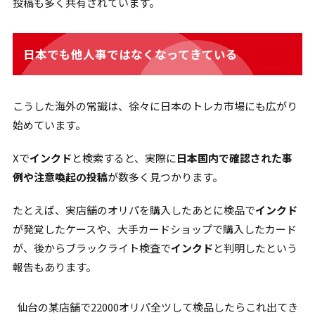
投稿も多く共有されています。
日本でも他人事ではなくなってきている
こうした海外の常識は、徐々に日本のトレカ市場にも広がり
始めています。
Xで
インクド
と検索すると、実際に
日本国内で確認された事
例や注意喚起の投稿
が数多く見つかります。
たとえば、実店舗のオリパを購入したあとに検品で
インクド
が発覚したケースや、大手カードショップで購入したカード
が、後からブラックライト検査で
インクド
と判明したという
報告もあります。
仙台の某店舗で22000オリパ全ツして検品したらこれ出てき