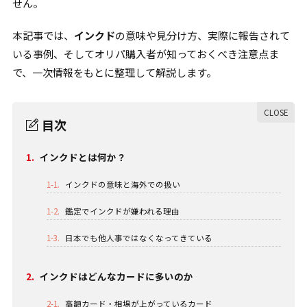
せん。
本記事では、
インクド
の意味や見分け方、実際に報告されて
いる事例、そしてオリパ購入者が知っておくべき注意点ま
で、一次情報をもとに整理して解説します。
目次
1.
インクドとは何か？
1-1.
インクドの意味と海外での扱い
1-2.
鑑定でインクドが嫌われる理由
1-3.
日本でも他人事ではなくなってきている
2.
インクドはどんなカードに多いのか
2-1.
高額カード・相場が上がっているカード