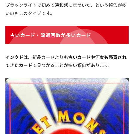
ブラックライトで初めて違和感に気づいた、という報告が多
いのもこのタイプです。
古いカード・流通回数が多いカード
インクド
は、新品カードよりも
古いカードや何度も売買され
てきたカード
で見つかることが多い傾向があります。