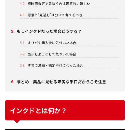
4-2.
短時間査定で見抜くのは現実的に難しい
4-3.
悪意と“見逃し”は分けて考えるべき
5.
もしインクドだった場合どうする？
5-1.
オリパや購入後に気づいた場合
5-2.
売却しようとして気づいた場合
5-3.
すでに減額・鑑定不可になった場合
6.
まとめ｜美品に見せる卑劣な手口だからこそ注意
インクドとは何か？