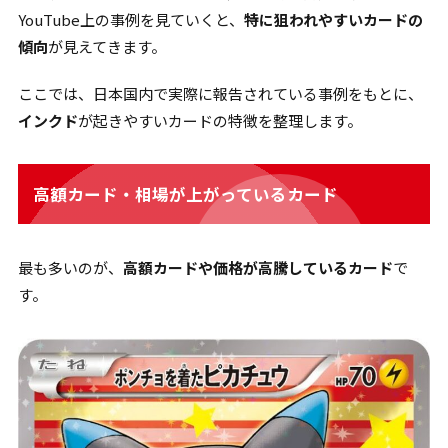
YouTube上の事例を見ていくと、
特に狙われやすいカードの
傾向
が見えてきます。
ここでは、日本国内で実際に報告されている事例をもとに、
インクド
が起きやすいカードの特徴を整理します。
高額カード・相場が上がっているカード
最も多いのが、
高額カードや価格が高騰しているカード
で
す。