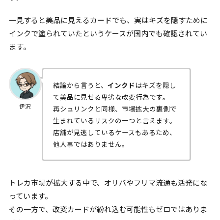
一見すると美品に見えるカードでも、実はキズを隠すために
インクで塗られていたというケースが国内でも確認されてい
ます。
結論から言うと、
インクド
はキズを隠し
て美品に見せる卑劣な改変行為です。
伊沢
再シュリンクと同様、市場拡大の裏側で
生まれているリスクの一つと言えます。
店舗が見逃しているケースもあるため、
他人事ではありません。
トレカ市場が拡大する中で、オリパやフリマ流通も活発にな
っています。
その一方で、改変カードが紛れ込む可能性もゼロではありま