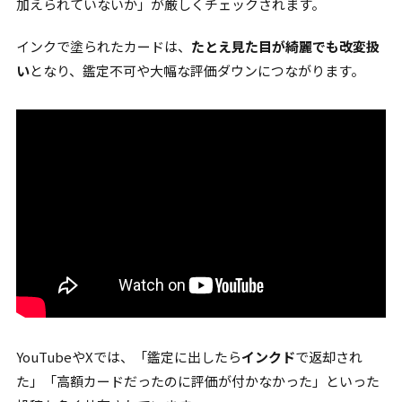
加えられていないか」が厳しくチェックされます。
インクで塗られたカードは、
たとえ見た目が綺麗でも改変扱
い
となり、鑑定不可や大幅な評価ダウンにつながります。
YouTubeやXでは、「鑑定に出したら
インクド
で返却され
た」「高額カードだったのに評価が付かなかった」といった