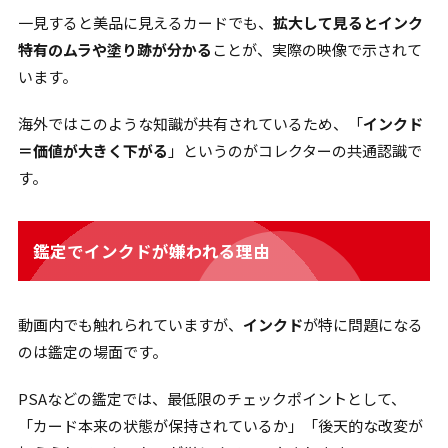
一見すると美品に見えるカードでも、
拡大して見るとインク
特有のムラや塗り跡が分かる
ことが、実際の映像で示されて
います。
海外ではこのような知識が共有されているため、「
インクド
＝価値が大きく下がる
」というのがコレクターの共通認識で
す。
鑑定でインクドが嫌われる理由
動画内でも触れられていますが、
インクド
が特に問題になる
のは鑑定の場面です。
PSAなどの鑑定では、最低限のチェックポイントとして、
「カード本来の状態が保持されているか」「後天的な改変が